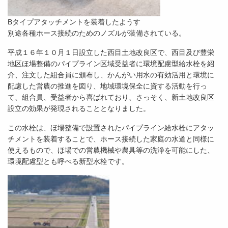
Bタイプアタッチメントを装着したようす
別途各種ホース接続のためのノズルが装備されている。
平成１６年１０月１日設立した西目土地改良区で、西目及び豊栄
地区ほ場整備のパイプライン区域受益者に環境配慮型給水栓を紹
介、注文した組合員に頒布し、かんがい用水の有効活用と環境に
配慮した営農の推進を図り、地域環境保全に資する活動を行っ
て、組合員、受益者から喜ばれており、さっそく、新土地改良区
設立の効果が発現されることとなりました。
この水栓は、ほ場整備で設置されたパイプライン給水栓にアタッ
チメントを装着することで、ホース接続した家庭の水道と同様に
使えるもので、ほ場での営農機械や農具等の洗浄を可能にした、
環境配慮型とも呼べる新型水栓です。