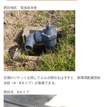
西目地区 現況給水栓
左側のソケットを回してエルボ部分をはずすと、新環境配慮型給
水栓（A・Bタイプ）が装着できる。
西目式 Aタイプ