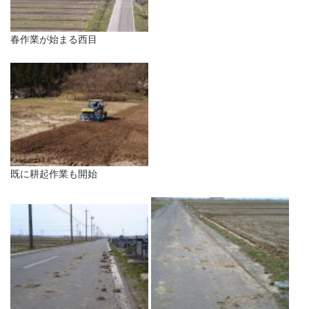
春作業が始まる西目
既に耕起作業も開始