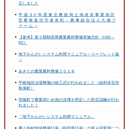
立しました
平 成 ３０ 年 度 東 北 農 政 局 土 地 改 良 事 業 地 区
営 農 推 進 功 労 者 表 彰 ～ 農 事 組 合 法 人 大 畑 フ
ァ ー ム ～
【参考】第３期秋田県農業農村整備実施方針（H30～
R2）
地下かんがいシステム利用マニュアル～リーフレット版
～
あきたの農業農村整備２０１８
平根地区ほ場整備の竣工式が行われました（由利本荘市
鳥海町）
羽後町で農業用ため池の決壊を想定した防災訓練が行わ
れました！
「地下かんがいシステム利用マニュアル」
農山漁村地域整備計画（秋田県計画）の第４回変更につ