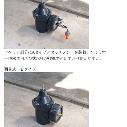
ソケット部分にAタイプアタッチメントを装着したようす
一般水道用ネジ式水栓が標準で付いており使いやすい。
西目式 Ｂタイプ