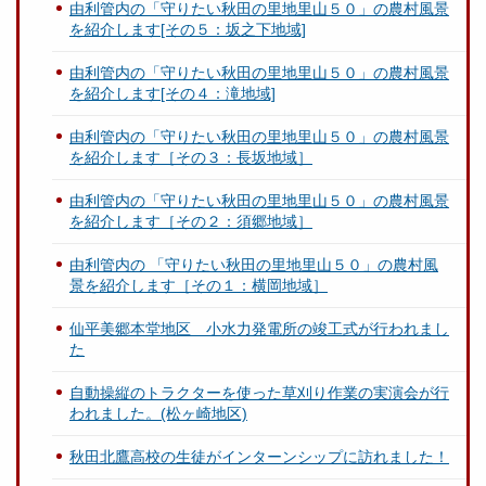
由利管内の「守りたい秋田の里地里山５０」の農村風景
を紹介します[その５：坂之下地域]
由利管内の「守りたい秋田の里地里山５０」の農村風景
を紹介します[その４：滝地域]
由利管内の「守りたい秋田の里地里山５０」の農村風景
を紹介します［その３：長坂地域］
由利管内の「守りたい秋田の里地里山５０」の農村風景
を紹介します［その２：須郷地域］
由利管内の 「守りたい秋田の里地里山５０」の農村風
景を紹介します［その１：横岡地域］
仙平美郷本堂地区 小水力発電所の竣工式が行われまし
た
自動操縦のトラクターを使った草刈り作業の実演会が行
われました。(松ヶ崎地区)
秋田北鷹高校の生徒がインターンシップに訪れました！