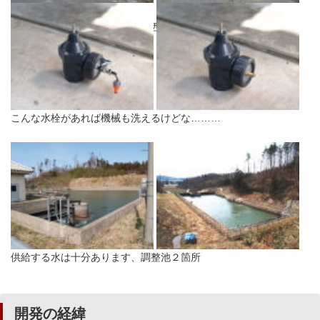
どうしても汚れてしまう道路（西目地区とは関係ありません）
こんな水栓があれば機械も洗えるけどな………
供給する水は十分あります、調整池２箇所
開発の経緯