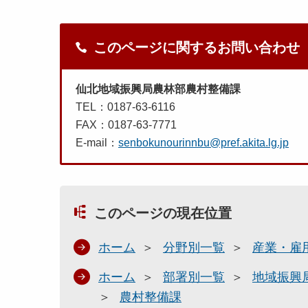
このページに関するお問い合わせ
仙北地域振興局農林部農村整備課
TEL：0187-63-6116
FAX：0187-63-7771
E-mail：
senbokunourinnbu@pref.akita.lg.jp
このページの現在位置
ホーム
分野別一覧
産業・雇
ホーム
部署別一覧
地域振興
農村整備課