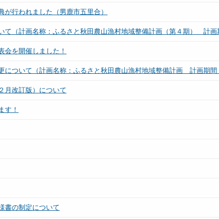
典が行われました（男鹿市五里合）
いて（計画名称：ふるさと秋田農山漁村地域整備計画（第４期） 計画期
表会を開催しました！
更について（計画名称：ふるさと秋田農山漁村地域整備計画 計画期間：
２月改訂版）について
ます！
様書の制定について