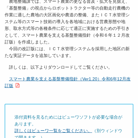
農地整備課では、スマート農業の更なる普及・拡大を見据え、
「基盤整備」の視点からロボットトラクター等の自動走行農機の
作業に適した農地の大区画化や農道の整備、またＩＣＴ水管理シ
ステム等のスマート技術の導入を各地域における営農形態や地
形、取水方式等の各種条件に応じて適正に実施するための手引き
として、スマート農業を支える基盤整備指針（令和６年１２月改
訂版）を作成しました。
今回の改訂版には、ＩＣＴ水管理システムを採用した地区の新
たな実証データを追加しています。
詳しくは、以下よりダウンロードしてご覧ください。
スマート農業を支える基盤整備指針（Ver1.20）令和6年12月改
訂版
添付資料を見るためにはビューワソフトが必要な場合が
あります。
詳しくはビューワ一覧をご覧ください。
（別ウィンドウ
で開きます。）