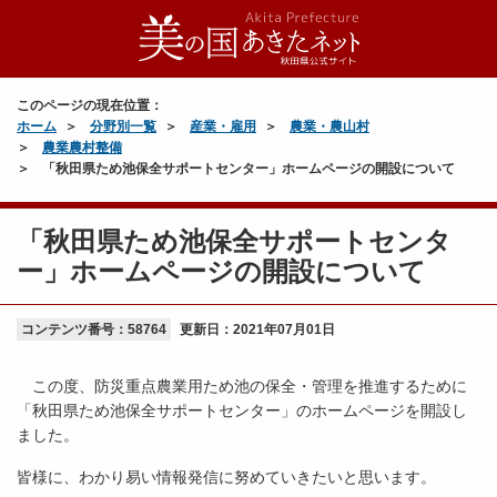
このページの現在位置：
ホーム
分野別一覧
産業・雇用
農業・農山村
農業農村整備
「秋田県ため池保全サポートセンター」ホームページの開設について
「秋田県ため池保全サポートセンタ
ー」ホームページの開設について
コンテンツ番号：58764
更新日：
2021年07月01日
この度、防災重点農業用ため池の保全・管理を推進するために
「秋田県ため池保全サポートセンター」のホームページを開設し
ました。
皆様に、わかり易い情報発信に努めていきたいと思います。