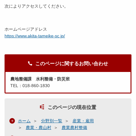
次によりアクセスしてください。
ホームページアドレス
https://www.akita-tameike-sc.jp/
このページに関するお問い合わせ
農地整備課 水利整備・防災班
TEL：018-860-1830
このページの現在位置
ホーム
分野別一覧
産業・雇用
農業・農山村
農業農村整備