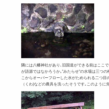
隣には八幡神社があり､旧国道ができる前はここで
が語源ではなかろうか｡”みたらせ”の水場は三つ
こからオーバーフローした水がためられる二つ目
（くわ)などの農具を洗ったそうです｡このように