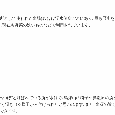
所として使われた水場は､ほぼ湧水個所ごとにあり､最も歴史
で､現在も野菜の洗いものなどで利用されています｡
出つぼ”と呼ばれている所が水源で､鳥海山の獅子ケ鼻湿原の湧
なく湧き出る様子から付けられたと思われます｡また､水源の近
できます｡