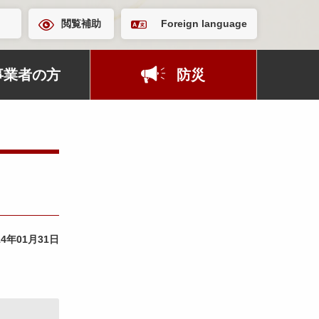
閲覧補助
Foreign language
事業者の方
防災
14年01月31日