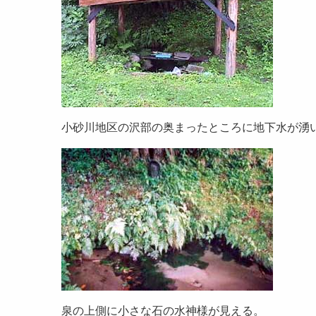
小砂川地区の沢部の奥まったところに地下水が湧い
泉の上側に小さな石の水神様が見える。