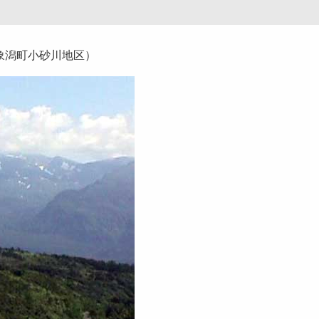
象潟町小砂川地区）