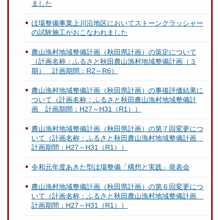
ました
ほ場整備事業上川沿地区においてストーンクラッシャー
の試験施工がおこなわれました
農山漁村地域整備計画（秋田県計画）の策定について
（計画名称：ふるさと秋田農山漁村地域整備計画（３
期） 計画期間：R2～R6）
農山漁村地域整備計画（秋田県計画）の事後評価結果に
ついて（計画名称：ふるさと秋田農山漁村地域整備計
画 計画期間：H27～H31（R1））
農山漁村地域整備計画（秋田県計画）の第７回変更につ
いて（計画名称：ふるさと秋田農山漁村地域整備計画
計画期間：H27～H31（R1））
令和元年度あきた型ほ場整備「構想と実践」発表会
農山漁村地域整備計画（秋田県計画）の第６回変更につ
いて（計画名称：ふるさと秋田農山漁村地域整備計画
計画期間：H27～H31（R1））