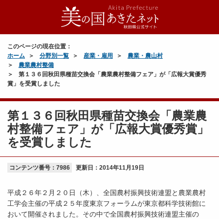
このページの現在位置：
ホーム
分野別一覧
産業・雇用
農業・農山村
農業農村整備
第１３６回秋田県種苗交換会「農業農村整備フェア」が「広報大賞優秀
賞」を受賞しました
第１３６回秋田県種苗交換会「農業農
村整備フェア」が「広報大賞優秀賞」
を受賞しました
コンテンツ番号：7986
更新日：
2014年11月19日
平成２６年２月２０日（木）、全国農村振興技術連盟と農業農村
工学会主催の平成２５年度東京フォーラムが東京都科学技術館に
おいて開催されました。その中で全国農村振興技術連盟主催の