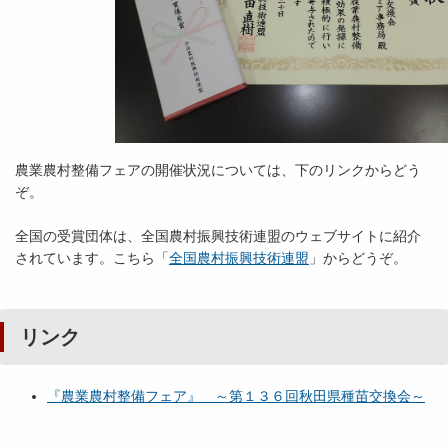
農業農村整備フェアの開催状況については、下のリンクからどう
ぞ。
全国の受賞団体は、全国農村振興技術連盟のウェブサイトに紹介
されています。こちら「
全国農村振興技術連盟
」からどうぞ。
リンク
『農業農村整備フェア』 ～第１３６回秋田県種苗交換会～