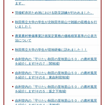
ます。
羽後町赤沢ため池における防災訓練が行われました。
秋田県立大学の学生が北秋田市前山で雑穀の収穫会を行
いました！
農業農村整備事業計画策定業務の価格積算基準の公表方
法について
秋田県立大学の学生が現地研修に訪れました！！
由利管内の「守りたい秋田の里地里山５０」の農村風景
を紹介します[その７：関地域]
由利管内の「守りたい秋田の里地里山５０」の農村風景
を紹介します[その６：東由利宿地域]
由利管内の「守りたい秋田の里地里山５０」の農村風景
を紹介します[その５：坂之下地域]
由利管内の「守りたい秋田の里地里山５０」の農村風景
を紹介します[その４：滝地域]