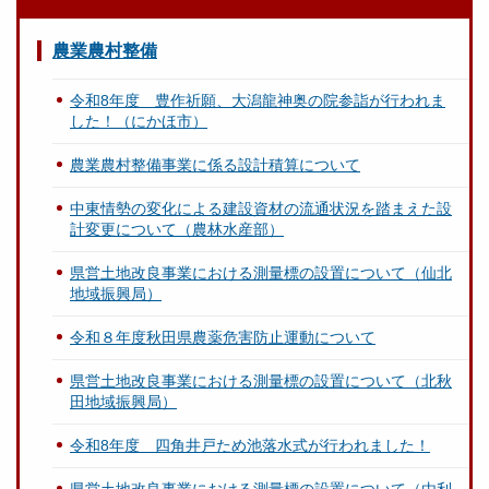
農業農村整備
令和8年度 豊作祈願、大潟龍神奥の院参詣が行われま
した！（にかほ市）
農業農村整備事業に係る設計積算について
中東情勢の変化による建設資材の流通状況を踏まえた設
計変更について（農林水産部）
県営土地改良事業における測量標の設置について（仙北
地域振興局）
令和８年度秋田県農薬危害防止運動について
県営土地改良事業における測量標の設置について（北秋
田地域振興局）
令和8年度 四角井戸ため池落水式が行われました！
県営土地改良事業における測量標の設置について（由利