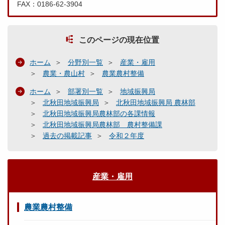
FAX：0186-62-3904
このページの現在位置
ホーム
分野別一覧
産業・雇用
農業・農山村
農業農村整備
ホーム
部署別一覧
地域振興局
北秋田地域振興局
北秋田地域振興局 農林部
北秋田地域振興局農林部の各課情報
北秋田地域振興局農林部 農村整備課
過去の掲載記事
令和２年度
産業・雇用
農業農村整備