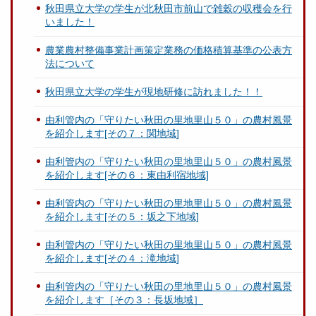
秋田県立大学の学生が北秋田市前山で雑穀の収穫会を行
いました！
農業農村整備事業計画策定業務の価格積算基準の公表方
法について
秋田県立大学の学生が現地研修に訪れました！！
由利管内の「守りたい秋田の里地里山５０」の農村風景
を紹介します[その７：関地域]
由利管内の「守りたい秋田の里地里山５０」の農村風景
を紹介します[その６：東由利宿地域]
由利管内の「守りたい秋田の里地里山５０」の農村風景
を紹介します[その５：坂之下地域]
由利管内の「守りたい秋田の里地里山５０」の農村風景
を紹介します[その４：滝地域]
由利管内の「守りたい秋田の里地里山５０」の農村風景
を紹介します［その３：長坂地域］