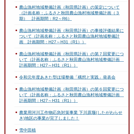
農山漁村地域整備計画（秋田県計画）の策定について
（計画名称：ふるさと秋田農山漁村地域整備計画（３
期） 計画期間：R2～R6）
農山漁村地域整備計画（秋田県計画）の事後評価結果に
ついて（計画名称：ふるさと秋田農山漁村地域整備計
画 計画期間：H27～H31（R1））
農山漁村地域整備計画（秋田県計画）の第７回変更につ
いて（計画名称：ふるさと秋田農山漁村地域整備計画
計画期間：H27～H31（R1））
令和元年度あきた型ほ場整備「構想と実践」発表会
農山漁村地域整備計画（秋田県計画）の第６回変更につ
いて（計画名称：ふるさと秋田農山漁村地域整備計画
計画期間：H27～H31（R1））
農業用河川工作物応急対策事業 下川原堰(したがわらせ
き)地区の事業が完了しました！
雪中田植