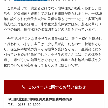
これを受けて、農業者だけでなく地域住民が幅広く参加し、自
治会、関係団体と連携して活動する組織が作られました。平成19
年に設立された綴子大太鼓の里保全隊もその一つとして多面的機
能支払交付金を活用し、小学生の農業体験のほか、農道の草刈り
や花の植栽、用排水路の水質調査などの活動を行っています。
今年で14年目となる小学生の農業体験は、設立当初から継続し
て行われています。当日は、少し風があったものの、秋晴れとな
り、保全隊や地域の方々から指導を受けながら、一生懸命に稲を
刈っている姿が印象的でした。小学生の皆さんには、この体験を
通じ、米づくりの知識だけではなく、農業・農村地域の環境や文
化についても関心をもってもらえれば嬉しいです。
このページに関するお問い合わせ
秋田県北秋田地域振興局農林部農村整備課
TEL：0186 -62-3900