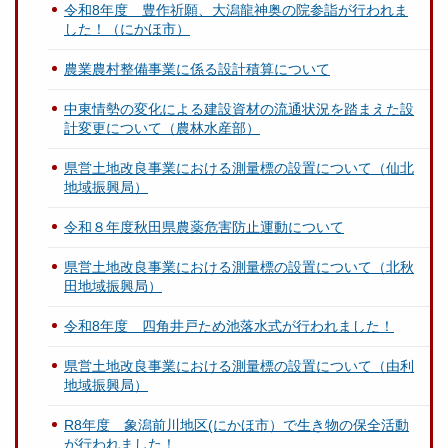
令和8年度 豊作祈願、大潟龍神奥の院参詣が行われま
した！（にかほ市）
農業農村整備事業に係る設計積算について
中東情勢の変化による建設資材の流通状況を踏まえた設
計変更について（農林水産部）
県営土地改良事業における測量標の設置について（仙北
地域振興局）
令和８年度秋田県農薬危害防止運動について
県営土地改良事業における測量標の設置について（北秋
田地域振興局）
令和8年度 四角井戸ため池落水式が行われました！
県営土地改良事業における測量標の設置について（由利
地域振興局）
R8年度 象潟前川地区(にかほ市）で生き物の保全活動
が行われました！