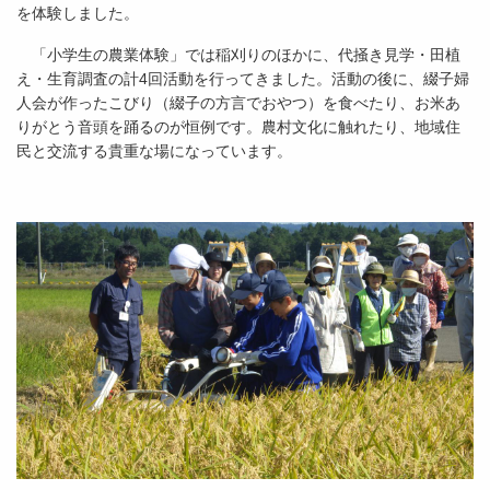
を体験しました。
「小学生の農業体験」では稲刈りのほかに、代掻き見学・田植
え・生育調査の計4回活動を行ってきました。活動の後に、綴子婦
人会が作ったこびり（綴子の方言でおやつ）を食べたり、お米あ
りがとう音頭を踊るのが恒例です。農村文化に触れたり、地域住
民と交流する貴重な場になっています。