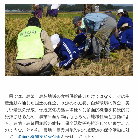
県では、農業・農村地域の食料供給能力だけではなく、その生
産活動を通じた国土の保全、水源のかん養、自然環境の保全、美
しい景観の形成、伝統文化の継承等様々な多面的機能を持続的に
発揮させるため、農業生産活動はもちろん。地域住民と協働によ
る、農地・農業用施設の維持・保全活動等を推進しています。こ
のようなことから、農地・農業用施設の地域資源の保全活動に対
して、
多面的機能支払交付金
を交付しています。