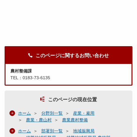
このページに関するお問い合わせ
農村整備課
TEL：0183-73-6135
このページの現在位置
ホーム
分野別一覧
産業・雇用
農業・農山村
農業農村整備
ホーム
部署別一覧
地域振興局