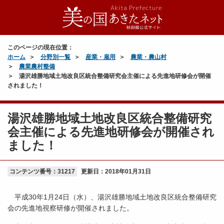
このページの現在位置：
ホーム
分野別一覧
産業・雇用
農業・農山村
農業農村整備
湯沢雄勝地域土地改良区統合整備研究会主催による先進地研修会が開催
されました！
湯沢雄勝地域土地改良区統合整備研究
会主催による先進地研修会が開催され
ました！
コンテンツ番号：31217
更新日：
2018年01月31日
平成30年1月24日（水）、湯沢雄勝地域土地改良区統合整備研究
会の先進地視察研修が開催されました。