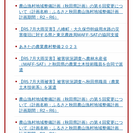
農山漁村地域整備計画（秋田県計画）の第６回変更につ
いて（計画名称：ふるさと秋田農山漁村地域整備計画
計画期間：R2～R6）
【R5.7月大雨災害】八峰町・大久保岱幹線用水路の災
害復旧に対する県と東北農政局MAFF-SATの協同支援
あきたの農業農村整備２０２３
【R5.7月大雨災害】被害状況調査へ農林水産省
（MAFF-SAT）と秋田県の農業土木技術職員を合同で派
遣
【R5.7月大雨被害】被害状況調査へ秋田県職員（農業
土木技術系）を派遣
農山漁村地域整備計画（秋田県計画）の第５回変更につ
いて（計画名称：ふるさと秋田農山漁村地域整備計画
計画期間：R2～R6）
農山漁村地域整備計画（秋田県計画）の第４回変更につ
いて（計画名称：ふるさと秋田農山漁村地域整備計画