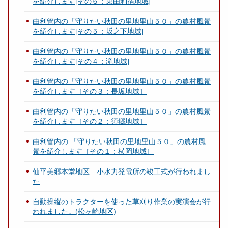
を紹介します[その６：東由利宿地域]
由利管内の「守りたい秋田の里地里山５０」の農村風景
を紹介します[その５：坂之下地域]
由利管内の「守りたい秋田の里地里山５０」の農村風景
を紹介します[その４：滝地域]
由利管内の「守りたい秋田の里地里山５０」の農村風景
を紹介します［その３：長坂地域］
由利管内の「守りたい秋田の里地里山５０」の農村風景
を紹介します［その２：須郷地域］
由利管内の 「守りたい秋田の里地里山５０」の農村風
景を紹介します［その１：横岡地域］
仙平美郷本堂地区 小水力発電所の竣工式が行われまし
た
自動操縦のトラクターを使った草刈り作業の実演会が行
われました。(松ヶ崎地区)