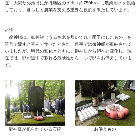
在、大潟ため池はにかほ地区の水田（約750ha）に農業用水を供給
しており、暮らしと農業を支える重要な役割を果たしています。
※注
龍神様は、御神餅（うるち米を炊いて丸く団子にしたもの）を
笹舟で流すと喜んで食べたとされ、祭事では御神餅が奉納されて
いましたが、時代の変化とともに、御神餅から卵へと変化し、現
在では、卵が道中で割れる危険性から、ゆで卵をお供えしていま
す。
龍神様が祀られている石碑
お供えもの