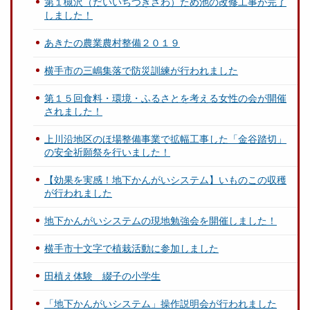
第１槻沢（だいいちつきさわ）ため池の改修工事が完了
しました！
あきたの農業農村整備２０１９
横手市の三嶋集落で防災訓練が行われました
第１５回食料・環境・ふるさとを考える女性の会が開催
されました！
上川沿地区のほ場整備事業で拡幅工事した「金谷踏切」
の安全祈願祭を行いました！
【効果を実感！地下かんがいシステム】いものこの収穫
が行われました
地下かんがいシステムの現地勉強会を開催しました！
横手市十文字で植栽活動に参加しました
田植え体験 綴子の小学生
「地下かんがいシステム」操作説明会が行われました