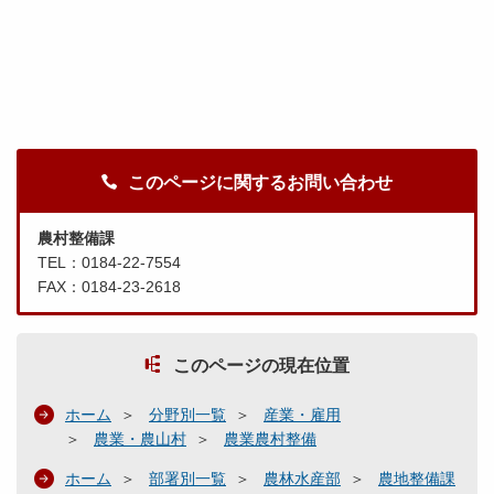
このページに関するお問い合わせ
農村整備課
TEL：0184-22-7554
FAX：0184-23-2618
このページの現在位置
ホーム
分野別一覧
産業・雇用
農業・農山村
農業農村整備
ホーム
部署別一覧
農林水産部
農地整備課