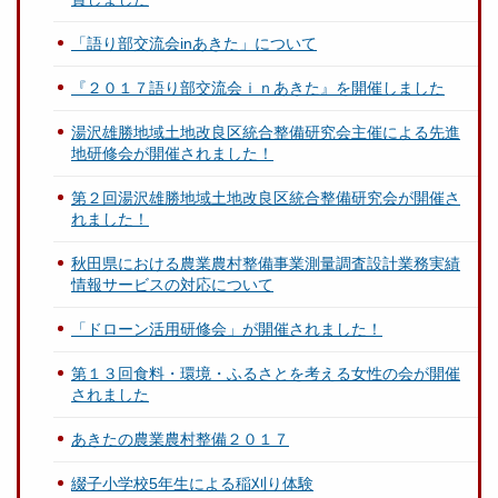
「語り部交流会inあきた」について
『２０１７語り部交流会ｉｎあきた』を開催しました
湯沢雄勝地域土地改良区統合整備研究会主催による先進
地研修会が開催されました！
第２回湯沢雄勝地域土地改良区統合整備研究会が開催さ
れました！
秋田県における農業農村整備事業測量調査設計業務実績
情報サービスの対応について
「ドローン活用研修会」が開催されました！
第１３回食料・環境・ふるさとを考える女性の会が開催
されました
あきたの農業農村整備２０１７
綴子小学校5年生による稲刈り体験