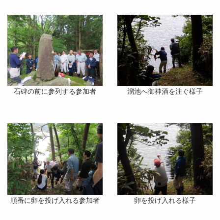
石碑の前に参列する参加者
溜池へ御神酒を注ぐ様子
順番に卵を投げ入れる参加者
卵を投げ入れる様子