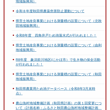
地域振興局）
令和８年度秋田県農薬危害防止運動について
県営土地改良事業における測量標の設置について（北秋
田地域振興局）
令和8年度 四角井戸ため池落水式が行われました！
県営土地改良事業における測量標の設置について（由利
地域振興局）
R8年度 象潟前川地区(にかほ市）で生き物の保全活動
が行われました！
県営土地改良事業における測量標の設置について（秋田
地域振興局）
秋田県農業用ため池データベース（令和8年3月末時
点）
農山漁村地域整備計画（秋田県計画）の第１回変更につ
いて（計画名称：ふるさと秋田農山漁村地域整備計画