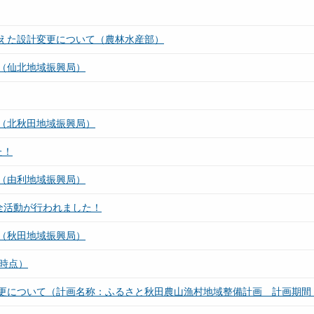
えた設計変更について（農林水産部）
（仙北地域振興局）
（北秋田地域振興局）
た！
（由利地域振興局）
全活動が行われました！
（秋田地域振興局）
時点）
更について（計画名称：ふるさと秋田農山漁村地域整備計画 計画期間：