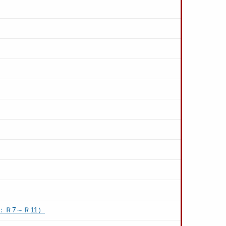
Ｒ7～Ｒ11）