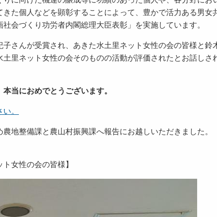
てきた個人などを顕彰することによって、豊かで活力ある男女
画社会づくり功労者内閣総理大臣表彰」を実施しています。
子さんが受賞され、あきた水土里ネット女性の会の皆様と鈴
水土里ネット女性の会そのものの活動が評価されたとお話しさ
、本当におめでとうございます。
さい。
農地整備課と農山村振興課へ報告にお越しいただきました。
ット女性の会の皆様】