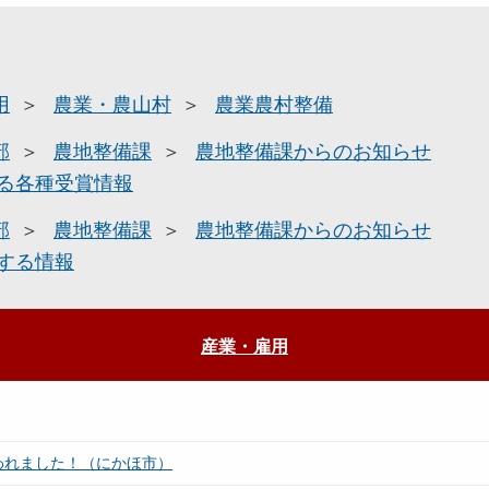
用
農業・農山村
農業農村整備
部
農地整備課
農地整備課からのお知らせ
る各種受賞情報
部
農地整備課
農地整備課からのお知らせ
する情報
産業・雇用
われました！（にかほ市）