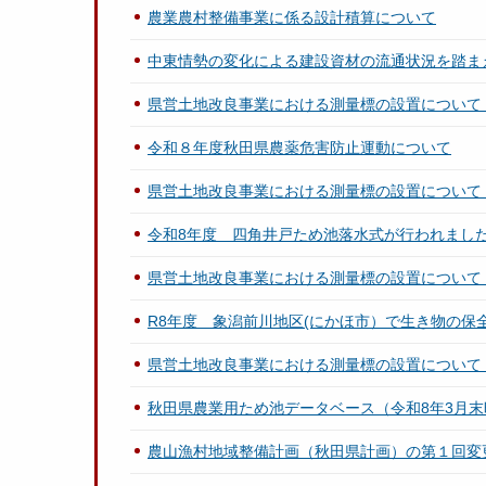
農業農村整備事業に係る設計積算について
中東情勢の変化による建設資材の流通状況を踏ま
県営土地改良事業における測量標の設置について
令和８年度秋田県農薬危害防止運動について
県営土地改良事業における測量標の設置について
令和8年度 四角井戸ため池落水式が行われまし
県営土地改良事業における測量標の設置について
R8年度 象潟前川地区(にかほ市）で生き物の保
県営土地改良事業における測量標の設置について
秋田県農業用ため池データベース（令和8年3月末
農山漁村地域整備計画（秋田県計画）の第１回変