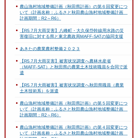
農山漁村地域整備計画（秋田県計画）の第６回変更につ
いて（計画名称：ふるさと秋田農山漁村地域整備計画
計画期間：R2～R6）
【R5.7月大雨災害】八峰町・大久保岱幹線用水路の災
害復旧に対する県と東北農政局MAFF-SATの協同支援
あきたの農業農村整備２０２３
【R5.7月大雨災害】被害状況調査へ農林水産省
（MAFF-SAT）と秋田県の農業土木技術職員を合同で派
遣
【R5.7月大雨被害】被害状況調査へ秋田県職員（農業
土木技術系）を派遣
農山漁村地域整備計画（秋田県計画）の第５回変更につ
いて（計画名称：ふるさと秋田農山漁村地域整備計画
計画期間：R2～R6）
農山漁村地域整備計画（秋田県計画）の第４回変更につ
いて（計画名称：ふるさと秋田農山漁村地域整備計画