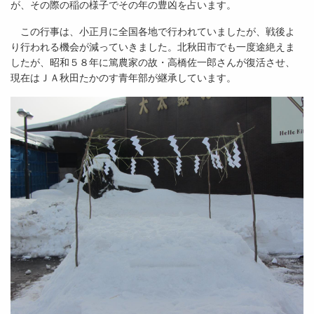
が、その際の稲の様子でその年の豊凶を占います。
この行事は、小正月に全国各地で行われていましたが、戦後よ
り行われる機会が減っていきました。北秋田市でも一度途絶えま
したが、昭和５８年に篤農家の故・高橋佐一郎さんが復活させ、
現在はＪＡ秋田たかのす青年部が継承しています。