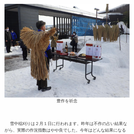
豊作を祈念
雪中稲刈りは２月１日に行われます。昨年は不作の占い結果な
がら、実際の作況指数はやや良でした。今年はどんな結果になる