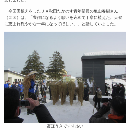
念しました。
今回田植えをしたＪＡ秋田たかのす青年部員の亀山春樹さん
（２３）は、「豊作になるよう願いを込めて丁寧に植えた。天候
に恵まれ穏やかな一年になってほしい。」と話していました。
藁ぼうきですす払い