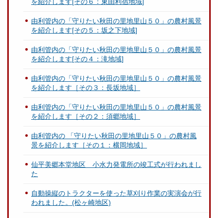
を紹介します[その６：東由利宿地域]
由利管内の「守りたい秋田の里地里山５０」の農村風景
を紹介します[その５：坂之下地域]
由利管内の「守りたい秋田の里地里山５０」の農村風景
を紹介します[その４：滝地域]
由利管内の「守りたい秋田の里地里山５０」の農村風景
を紹介します［その３：長坂地域］
由利管内の「守りたい秋田の里地里山５０」の農村風景
を紹介します［その２：須郷地域］
由利管内の 「守りたい秋田の里地里山５０」の農村風
景を紹介します［その１：横岡地域］
仙平美郷本堂地区 小水力発電所の竣工式が行われまし
た
自動操縦のトラクターを使った草刈り作業の実演会が行
われました。(松ヶ崎地区)