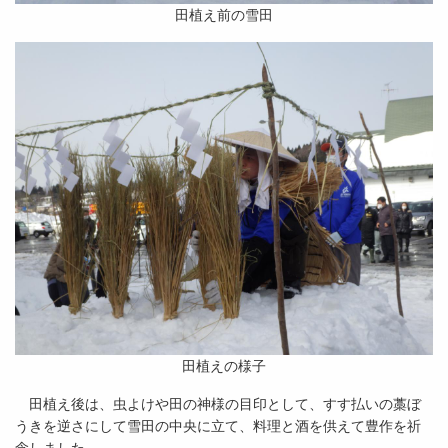
田植え前の雪田
田植えの様子
田植え後は、虫よけや田の神様の目印として、すす払いの藁ぼ
うきを逆さにして雪田の中央に立て、料理と酒を供えて豊作を祈