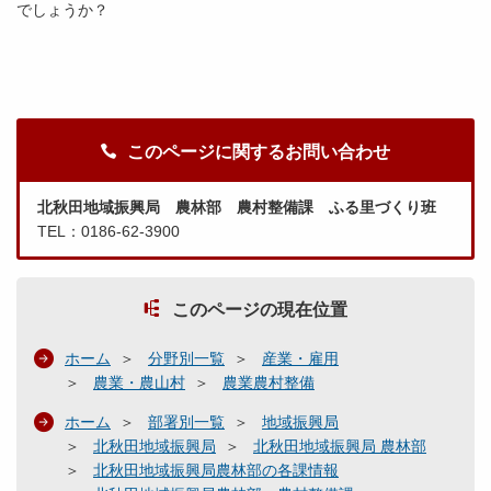
でしょうか？
このページに関するお問い合わせ
北秋田地域振興局 農林部 農村整備課 ふる里づくり班
TEL：0186-62-3900
このページの現在位置
ホーム
分野別一覧
産業・雇用
農業・農山村
農業農村整備
ホーム
部署別一覧
地域振興局
北秋田地域振興局
北秋田地域振興局 農林部
北秋田地域振興局農林部の各課情報