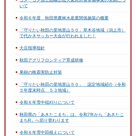
いて
令和６年度 秋田県農林水産業関係施策の概要
「守りたい秋田の里地里山５０」草木谷地域（潟上市）
で代かきサッカー大会が行われました！
大豆指導指針
秋田アグリフロンティア育成研修
果樹の晩霜害防止対策
「守りたい秋田の里地里山５０」 認定地域紹介（令和
５年度末時点 ５３地域）
令和６年雪中稲刈りについて
秋田県の「あきたこまち」は、令和7年から「あきたこ
まちR」へ切り替わります
令和６年雪中田植えについて