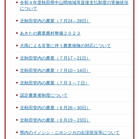
令和４年度秋田県中山間地域等直接支払制度の実施状況
について
北秋田管内の農業（７月24～28日）
あきたの農業農村整備２０２３
大雨による災害に伴う農業保険の対応について
北秋田管内の農業（７月17～21日）
北秋田管内の農業（７月10～14日）
北秋田管内の農業（７月３～７日）
認定農業者制度について
北秋田管内の農業（６月26～30日）
北秋田管内の農業（６月19～23日）
県内のイノシシ・ニホンジカの出没状況等について