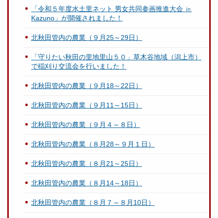
「令和５年度水土里ネット 男女共同参画推進大会 ㏌
Kazuno」が開催されました！
北秋田管内の農業（９月25～29日）
「守りたい秋田の里地里山５０」草木谷地域（潟上市）
で稲刈り交流会を行いました！
北秋田管内の農業（９月18～22日）
北秋田管内の農業（９月11～15日）
北秋田管内の農業（９月４～８日）
北秋田管内の農業（８月28～９月１日）
北秋田管内の農業（８月21～25日）
北秋田管内の農業（８月14～18日）
北秋田管内の農業（８月７～８月10日）