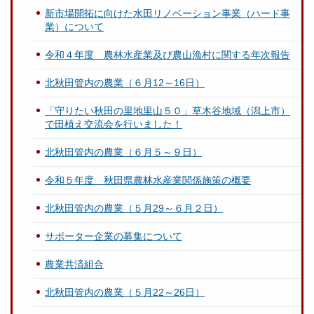
新市場開拓に向けた水田リノベーション事業（ハード事
業）について
令和４年度 農林水産業及び農山漁村に関する年次報告
北秋田管内の農業（６月12～16日）
「守りたい秋田の里地里山５０」草木谷地域（潟上市）
で田植え交流会を行いました！
北秋田管内の農業（６月５～９日）
令和５年度 秋田県農林水産業関係施策の概要
北秋田管内の農業（５月29～６月２日）
サポーター企業の募集について
農業共済組合
北秋田管内の農業（５月22～26日）