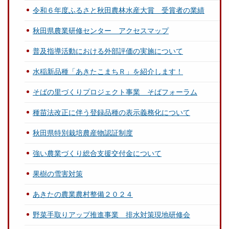
令和６年度ふるさと秋田農林水産大賞 受賞者の業績
秋田県農業研修センター アクセスマップ
普及指導活動における外部評価の実施について
水稲新品種「あきたこまちＲ」を紹介します！
そばの里づくりプロジェクト事業 そばフォーラム
種苗法改正に伴う登録品種の表示義務化について
秋田県特別栽培農産物認証制度
強い農業づくり総合支援交付金について
果樹の雪害対策
あきたの農業農村整備２０２４
野菜手取りアップ推進事業 排水対策現地研修会