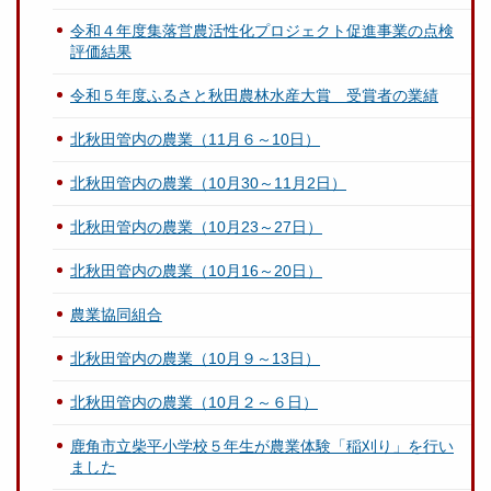
令和４年度集落営農活性化プロジェクト促進事業の点検
評価結果
令和５年度ふるさと秋田農林水産大賞 受賞者の業績
北秋田管内の農業（11月６～10日）
北秋田管内の農業（10月30～11月2日）
北秋田管内の農業（10月23～27日）
北秋田管内の農業（10月16～20日）
農業協同組合
北秋田管内の農業（10月９～13日）
北秋田管内の農業（10月２～６日）
鹿角市立柴平小学校５年生が農業体験「稲刈り」を行い
ました