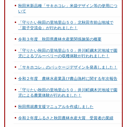
秋田米新品種「サキホコレ」米袋デザイン等の使用につ
いて
「守りたい秋田の里地里山５０」北秋田市前山地域で
「親子交流会」が行われました！
令和３年度 秋田県農林水産業関係施策の概要
「守りたい秋田の里地里山５０」井川町綱木沢地域で園
児によるブルーベリーの収穫体験が行われました！
「サキホコレ」のパッケージデザインを発表しました！
令和２年度 農林水産業及び農山漁村に関する年次報告
「守りたい秋田の里地里山５０」井川町綱木沢地域で園
児による農業体験が行われました！
秋田県就農支援マニュアルを作成しました
令和２年度ふるさと秋田農林水産大賞 受賞者の業績