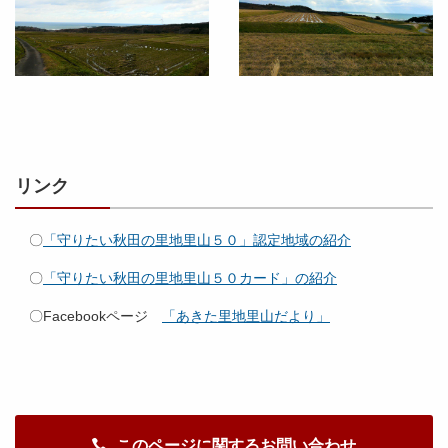
リンク
〇
「守りたい秋田の里地里山５０」認定地域の紹介
〇
「守りたい秋田の里地里山５０カード」の紹介
〇Facebookページ
「あきた里地里山だより」
このページに関するお問い合わせ