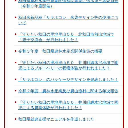
秋田県農林水産部農業関係補助事業に係る第三者委員会
（令和３年度開催）
秋田米新品種「サキホコレ」米袋デザイン等の使用につ
いて
「守りたい秋田の里地里山５０」北秋田市前山地域で
「親子交流会」が行われました！
令和３年度 秋田県農林水産業関係施策の概要
「守りたい秋田の里地里山５０」井川町綱木沢地域で園
児によるブルーベリーの収穫体験が行われました！
「サキホコレ」のパッケージデザインを発表しました！
令和２年度 農林水産業及び農山漁村に関する年次報告
「守りたい秋田の里地里山５０」井川町綱木沢地域で園
児による農業体験が行われました！
秋田県就農支援マニュアルを作成しました