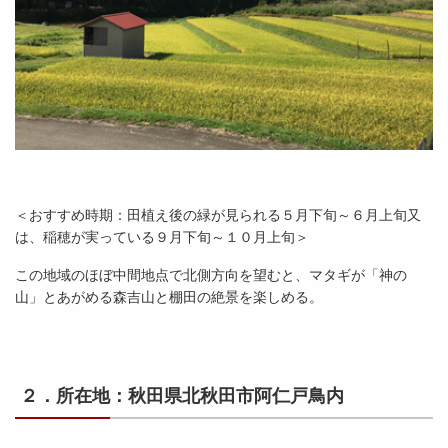
＜おすすめ時期：田植え後の緑が見られる５月下旬～６月上旬又
は、稲穂が実っている９月下旬～１０月上旬＞
この地域のほぼ中間地点で北側方向を望むと、マタギが「神の
山」とあがめる森吉山と棚田の絶景を楽しめる。
２．所在地：秋田県北秋田市阿仁戸鳥内