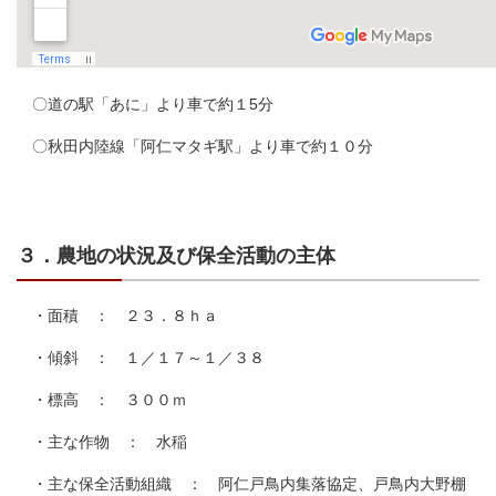
〇道の駅「あに」より車で約１5分
〇秋田内陸線「阿仁マタギ駅」より車で約１０分
３．農地の状況及び保全活動の主体
・面積 ： ２３．８ｈａ
・傾斜 ： １／１７～１／３８
・標高 ： ３００ｍ
・主な作物 ： 水稲
・主な保全活動組織 ： 阿仁戸鳥内集落協定、戸鳥内大野棚