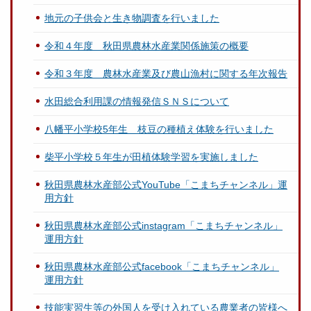
地元の子供会と生き物調査を行いました
令和４年度 秋田県農林水産業関係施策の概要
令和３年度 農林水産業及び農山漁村に関する年次報告
水田総合利用課の情報発信ＳＮＳについて
八幡平小学校5年生 枝豆の種植え体験を行いました
柴平小学校５年生が田植体験学習を実施しました
秋田県農林水産部公式YouTube「こまちチャンネル」運
用方針
秋田県農林水産部公式instagram「こまちチャンネル」
運用方針
秋田県農林水産部公式facebook「こまちチャンネル」
運用方針
技能実習生等の外国人を受け入れている農業者の皆様へ