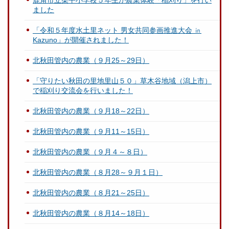
鹿角市立柴平小学校５年生が農業体験「稲刈り」を行い
ました
「令和５年度水土里ネット 男女共同参画推進大会 ㏌
Kazuno」が開催されました！
北秋田管内の農業（９月25～29日）
「守りたい秋田の里地里山５０」草木谷地域（潟上市）
で稲刈り交流会を行いました！
北秋田管内の農業（９月18～22日）
北秋田管内の農業（９月11～15日）
北秋田管内の農業（９月４～８日）
北秋田管内の農業（８月28～９月１日）
北秋田管内の農業（８月21～25日）
北秋田管内の農業（８月14～18日）