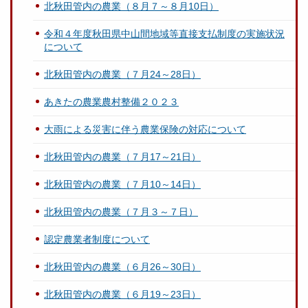
北秋田管内の農業（８月７～８月10日）
令和４年度秋田県中山間地域等直接支払制度の実施状況
について
北秋田管内の農業（７月24～28日）
あきたの農業農村整備２０２３
大雨による災害に伴う農業保険の対応について
北秋田管内の農業（７月17～21日）
北秋田管内の農業（７月10～14日）
北秋田管内の農業（７月３～７日）
認定農業者制度について
北秋田管内の農業（６月26～30日）
北秋田管内の農業（６月19～23日）