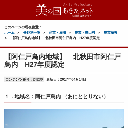
このページの現在位置：
ホーム
分野別一覧
産業・雇用
農業・農山村
農業振興
【阿仁戸鳥内地域】 北秋田市阿仁戸鳥内 H27年度認定
【阿仁戸鳥内地域】 北秋田市阿仁戸
鳥内 H27年度認定
コンテンツ番号：24230
更新日：
2017年04月14日
１．地域名：阿仁戸鳥内 （あにととりない）