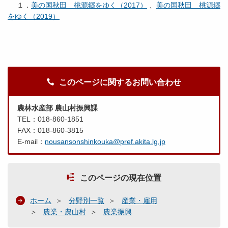
１．
美の国秋田 桃源郷をゆく（2017）
、
美の国秋田 桃源郷
をゆく（2019）
このページに関するお問い合わせ
農林水産部 農山村振興課
TEL：018-860-1851
FAX：018-860-3815
E-mail：
nousansonshinkouka@pref.akita.lg.jp
このページの現在位置
ホーム
分野別一覧
産業・雇用
農業・農山村
農業振興