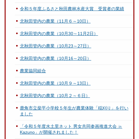
令和５年度ふるさと秋田農林水産大賞 受賞者の業績
北秋田管内の農業（11月６～10日）
北秋田管内の農業（10月30～11月2日）
北秋田管内の農業（10月23～27日）
北秋田管内の農業（10月16～20日）
農業協同組合
北秋田管内の農業（10月９～13日）
北秋田管内の農業（10月２～６日）
鹿角市立柴平小学校５年生が農業体験「稲刈り」を行い
ました
「令和５年度水土里ネット 男女共同参画推進大会 ㏌
Kazuno」が開催されました！