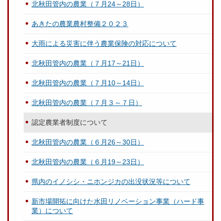
北秋田管内の農業（７月24～28日）
あきたの農業農村整備２０２３
大雨による災害に伴う農業保険の対応について
北秋田管内の農業（７月17～21日）
北秋田管内の農業（７月10～14日）
北秋田管内の農業（７月３～７日）
認定農業者制度について
北秋田管内の農業（６月26～30日）
北秋田管内の農業（６月19～23日）
県内のイノシシ・ニホンジカの出没状況等について
新市場開拓に向けた水田リノベーション事業（ハード事
業）について