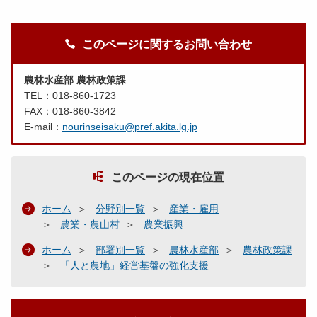
このページに関するお問い合わせ
農林水産部 農林政策課
TEL：018-860-1723
FAX：018-860-3842
E-mail：
nourinseisaku@pref.akita.lg.jp
このページの現在位置
ホーム
分野別一覧
産業・雇用
農業・農山村
農業振興
ホーム
部署別一覧
農林水産部
農林政策課
「人と農地」経営基盤の強化支援