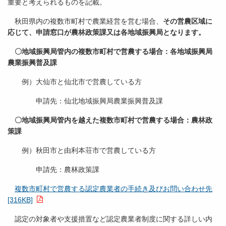
重要と考えられるものを記載。
秋田県内の複数市町村で農業経営を営む場合、
その営農区域に
応じて、申請窓口が農林政策課又は各地域振興局となります。
〇地域振興局管内の複数市町村で営農する場合：各地域振興局
農業振興普及課
例）大仙市と仙北市で営農している方
申請先：仙北地域振興局農業振興普及課
〇地域振興局管内を越えた複数市町村で営農する場合：農林政
策課
例）秋田市と由利本荘市で営農している方
申請先：農林政策課
複数市町村で営農する認定農業者の手続き及びお問い合わせ先
[316KB]
認定の対象者や支援措置など認定農業者制度に関する詳しい内