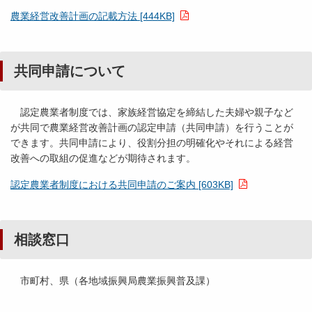
農業経営改善計画の記載方法 [444KB]
共同申請について
認定農業者制度では、家族経営協定を締結した夫婦や親子など
が共同で農業経営改善計画の認定申請（共同申請）を行うことが
できます。共同申請により、役割分担の明確化やそれによる経営
改善への取組の促進などが期待されます。
認定農業者制度における共同申請のご案内 [603KB]
相談窓口
市町村、県（各地域振興局農業振興普及課）