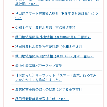
期計画について
秋田県スマート農業導入指針（R８年３月改訂版）につ
いて
令和８年度 農林水産部 重点推進事項
秋田地域振興局 小麦情報（令和8年3月18日更新）
秋田県農林水産業累年統計表（令和８年３月）
秋田地域振興局 稲作情報（令和８年７月28日更新）
産地生産基盤パワーアップ事業
【お知らせ】リーフレット 「スマート農業、始めてみ
ませんか？」を作成しました。
農業経営基盤の強化の促進に関する基本方針
秋田県新規就農者育成方針について