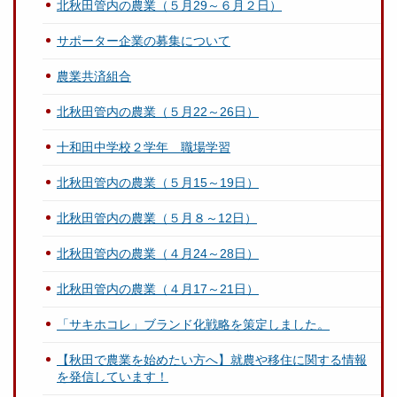
北秋田管内の農業（５月29～６月２日）
サポーター企業の募集について
農業共済組合
北秋田管内の農業（５月22～26日）
十和田中学校２学年 職場学習
北秋田管内の農業（５月15～19日）
北秋田管内の農業（５月８～12日）
北秋田管内の農業（４月24～28日）
北秋田管内の農業（４月17～21日）
「サキホコレ」ブランド化戦略を策定しました。
【秋田で農業を始めたい方へ】就農や移住に関する情報
を発信しています！