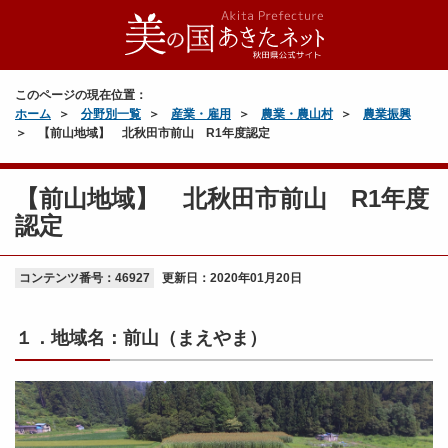
このページの現在位置：
ホーム
分野別一覧
産業・雇用
農業・農山村
農業振興
【前山地域】 北秋田市前山 R1年度認定
【前山地域】 北秋田市前山 R1年度
認定
コンテンツ番号：46927
更新日：
2020年01月20日
１．地域名：前山（まえやま）