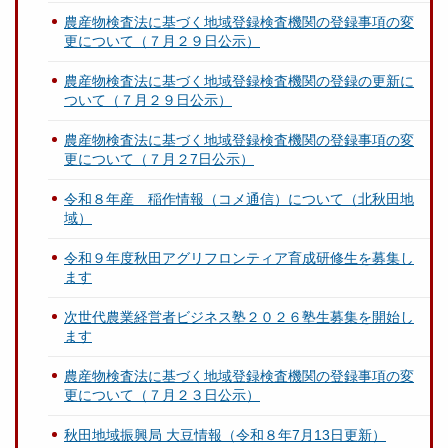
農産物検査法に基づく地域登録検査機関の登録事項の変
更について（７月２９日公示）
農産物検査法に基づく地域登録検査機関の登録の更新に
ついて（７月２９日公示）
農産物検査法に基づく地域登録検査機関の登録事項の変
更について（７月２7日公示）
令和８年産 稲作情報（コメ通信）について（北秋田地
域）
令和９年度秋田アグリフロンティア育成研修生を募集し
ます
次世代農業経営者ビジネス塾２０２６塾生募集を開始し
ます
農産物検査法に基づく地域登録検査機関の登録事項の変
更について（７月２３日公示）
秋田地域振興局 大豆情報（令和８年7月13日更新）