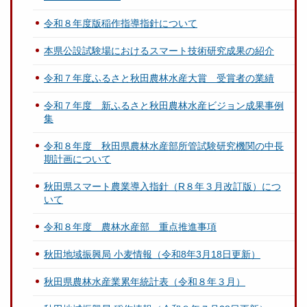
令和８年度版稲作指導指針について
本県公設試験場におけるスマート技術研究成果の紹介
令和７年度ふるさと秋田農林水産大賞 受賞者の業績
令和７年度 新ふるさと秋田農林水産ビジョン成果事例
集
令和８年度 秋田県農林水産部所管試験研究機関の中長
期計画について
秋田県スマート農業導入指針（R８年３月改訂版）につ
いて
令和８年度 農林水産部 重点推進事項
秋田地域振興局 小麦情報（令和8年3月18日更新）
秋田県農林水産業累年統計表（令和８年３月）