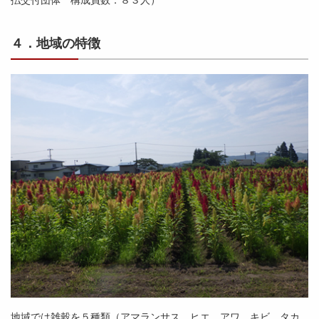
４．地域の特徴
地域では雑穀を５種類（アマランサス、ヒエ、アワ、キビ、タカ