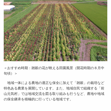
＜おすすめ時期：雑穀の花が映える田園風景（開花時期の８月中
旬頃）＞
地域一体による農地の適正な保全に加えて「雑穀」の栽培など
特色ある農業を展開しています。また、地域住民で組織する「前
山元気村」では地域交流を図る取り組みも行うなど、農地や地域
の保全継承を積極的に行っている地域です。