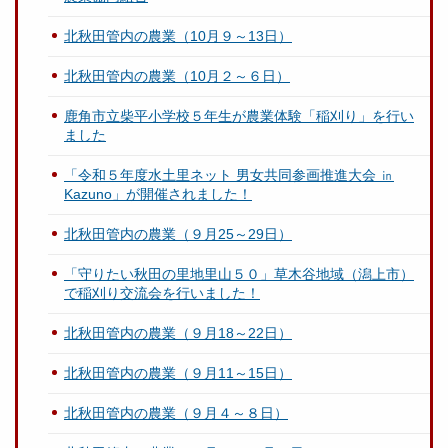
北秋田管内の農業（10月９～13日）
北秋田管内の農業（10月２～６日）
鹿角市立柴平小学校５年生が農業体験「稲刈り」を行い
ました
「令和５年度水土里ネット 男女共同参画推進大会 ㏌
Kazuno」が開催されました！
北秋田管内の農業（９月25～29日）
「守りたい秋田の里地里山５０」草木谷地域（潟上市）
で稲刈り交流会を行いました！
北秋田管内の農業（９月18～22日）
北秋田管内の農業（９月11～15日）
北秋田管内の農業（９月４～８日）