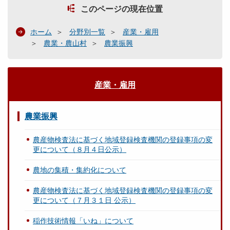
このページの現在位置
ホーム
分野別一覧
産業・雇用
農業・農山村
農業振興
産業・雇用
農業振興
農産物検査法に基づく地域登録検査機関の登録事項の変
更について（８月４日公示）
農地の集積・集約化について
農産物検査法に基づく地域登録検査機関の登録事項の変
更について（７月３１日 公示）
稲作技術情報「いね」について