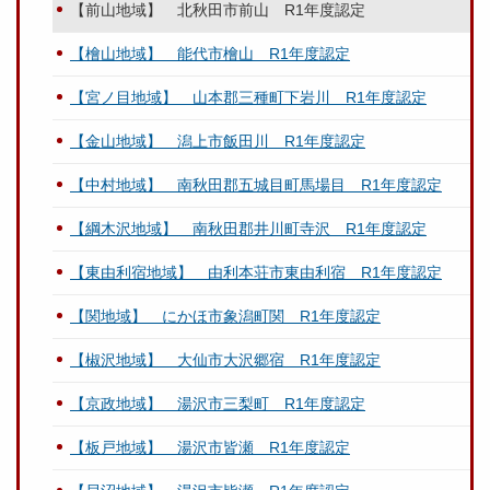
【前山地域】 北秋田市前山 R1年度認定
【檜山地域】 能代市檜山 R1年度認定
【宮ノ目地域】 山本郡三種町下岩川 R1年度認定
【金山地域】 潟上市飯田川 R1年度認定
【中村地域】 南秋田郡五城目町馬場目 R1年度認定
【綱木沢地域】 南秋田郡井川町寺沢 R1年度認定
【東由利宿地域】 由利本荘市東由利宿 R1年度認定
【関地域】 にかほ市象潟町関 R1年度認定
【椒沢地域】 大仙市大沢郷宿 R1年度認定
【京政地域】 湯沢市三梨町 R1年度認定
【板戸地域】 湯沢市皆瀬 R1年度認定