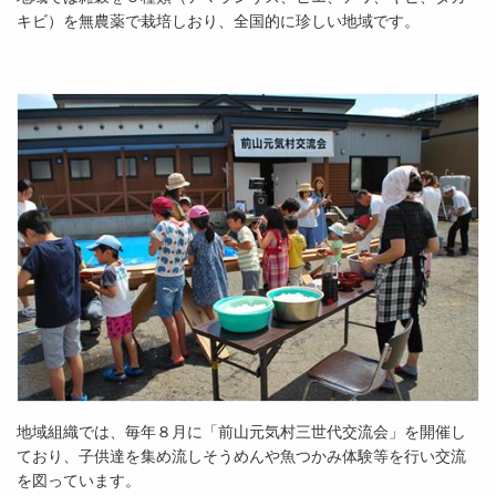
キビ）を無農薬で栽培しおり、全国的に珍しい地域です。
地域組織では、毎年８月に「前山元気村三世代交流会」を開催し
ており、子供達を集め流しそうめんや魚つかみ体験等を行い交流
を図っています。