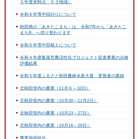
５年度末時点 ５３地域）
令和６年雪中稲刈りについて
秋田県の「あきたこまち」は、令和7年から「あきたこ
まちR」へ切り替わります
令和６年雪中田植えについて
令和４年度集落営農活性化プロジェクト促進事業の点検
評価結果
令和５年度ふるさと秋田農林水産大賞 受賞者の業績
北秋田管内の農業（11月６～10日）
北秋田管内の農業（10月30～11月2日）
北秋田管内の農業（10月23～27日）
北秋田管内の農業（10月16～20日）
農業協同組合