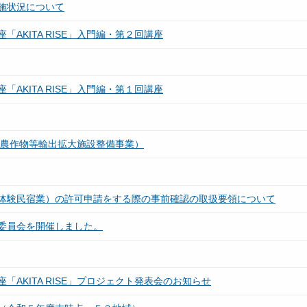
施状況について
AKITA RISE」入門編・第２回講座
AKITA RISE」入門編・第１回講座
（農作物等輸出拡大施設整備事業）
体験民宿業）の許可申請をする際の事前確認の取扱要領について
委員会を開催しました。
AKITA RISE」プロジェクト発表会のお知らせ