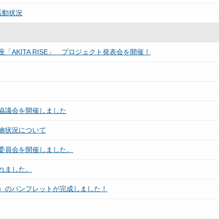
活動状況
AKITA RISE」 プロジェクト発表会を開催！
協議会を開催しました
施状況について
委員会を開催しました。
れました。
）のパンフレットが完成しました！