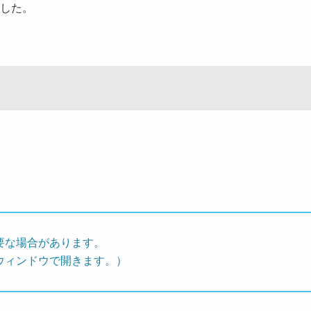
ました。
要な場合があります。
ウィンドウで開きます。）