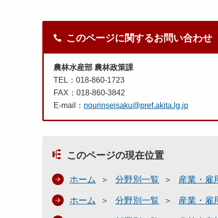
このページに関するお問い合わせ
農林水産部 農林政策課
TEL：018-860-1723
FAX：018-860-3842
E-mail：
nourinseisaku@pref.akita.lg.jp
このページの現在位置
ホーム
分野別一覧
産業・雇
ホーム
分野別一覧
産業・雇