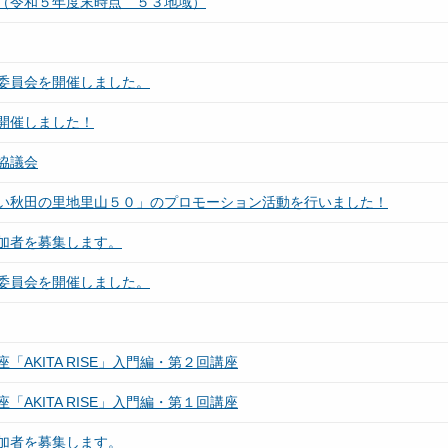
（令和５年度末時点 ５３地域）
委員会を開催しました。
開催しました！
協議会
い秋田の里地里山５０」のプロモーション活動を行いました！
加者を募集します。
委員会を開催しました。
AKITA RISE」入門編・第２回講座
AKITA RISE」入門編・第１回講座
加者を募集します。