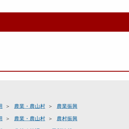
用
農業・農山村
農業振興
用
農業・農山村
農村振興