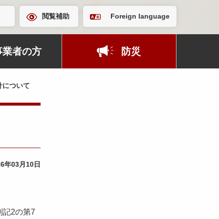
閲覧補助
Foreign language
事業者の方
防災
針について
26年03月10日
記2の第7