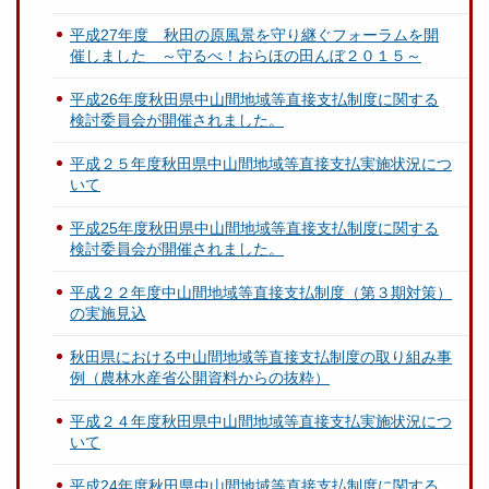
平成27年度 秋田の原風景を守り継ぐフォーラムを開
催しました ～守るべ！おらほの田んぼ２０１５～
平成26年度秋田県中山間地域等直接支払制度に関する
検討委員会が開催されました。
平成２５年度秋田県中山間地域等直接支払実施状況につ
いて
平成25年度秋田県中山間地域等直接支払制度に関する
検討委員会が開催されました。
平成２２年度中山間地域等直接支払制度（第３期対策）
の実施見込
秋田県における中山間地域等直接支払制度の取り組み事
例（農林水産省公開資料からの抜粋）
平成２４年度秋田県中山間地域等直接支払実施状況につ
いて
平成24年度秋田県中山間地域等直接支払制度に関する