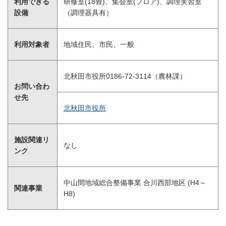
利用できる
研修室(18畳)、集会室(フロア)、調理実習室
設備
（調理器具有）
利用対象者
地域住民、市民、一般
北秋田市役所0186-72-3114（農林課）
お問い合わ
せ先
北秋田市役所
施設関連リ
なし
ンク
中山間地域総合整備事業 合川西部地区 (H4～
関連事業
H8)