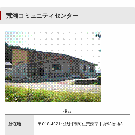
荒瀬コミュニティセンター
概要
所在地
〒018-4621北秋田市阿仁荒瀬字中野93番地3