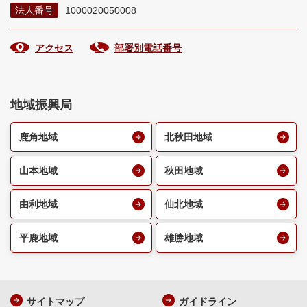
法人番号
1000020050008
アクセス
部署別電話番号
地域振興局
鹿角地域
北秋田地域
山本地域
秋田地域
由利地域
仙北地域
平鹿地域
雄勝地域
サイトマップ
ガイドライン