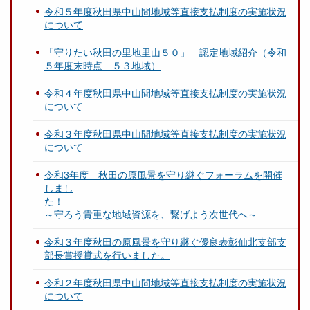
令和５年度秋田県中山間地域等直接支払制度の実施状況
について
「守りたい秋田の里地里山５０」 認定地域紹介（令和
５年度末時点 ５３地域）
令和４年度秋田県中山間地域等直接支払制度の実施状況
について
令和３年度秋田県中山間地域等直接支払制度の実施状況
について
令和3年度 秋田の原風景を守り継ぐフォーラムを開催
しまし
～守ろう貴重な地域資源を、繋げよう次世代へ～
令和３年度秋田の原風景を守り継ぐ優良表彰仙北支部支
部長賞授賞式を行いました。
令和２年度秋田県中山間地域等直接支払制度の実施状況
について