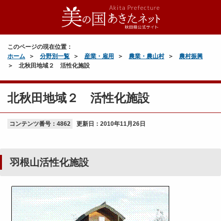
このページの現在位置：
ホーム
分野別一覧
産業・雇用
農業・農山村
農村振興
北秋田地域２ 活性化施設
北秋田地域２ 活性化施設
コンテンツ番号：4862
更新日：
2010年11月26日
羽根山活性化施設