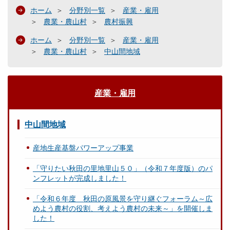
ホーム
分野別一覧
産業・雇用
農業・農山村
農村振興
ホーム
分野別一覧
産業・雇用
農業・農山村
中山間地域
産業・雇用
中山間地域
産地生産基盤パワーアップ事業
「守りたい秋田の里地里山５０」（令和７年度版）のパ
ンフレットが完成しました！
「令和６年度 秋田の原風景を守り継ぐフォーラム～広
めよう農村の役割、考えよう農村の未来～」を開催しま
した！