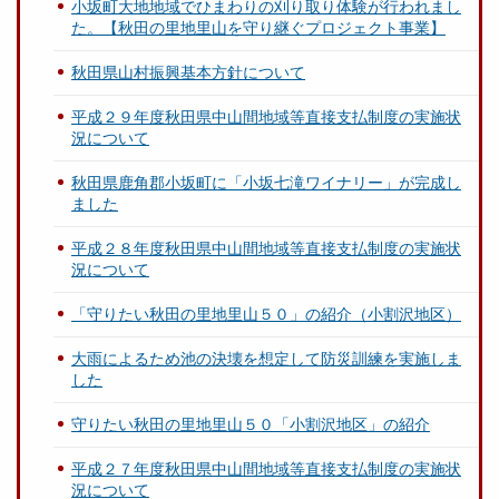
小坂町大地地域でひまわりの刈り取り体験が行われまし
た。【秋田の里地里山を守り継ぐプロジェクト事業】
秋田県山村振興基本方針について
平成２９年度秋田県中山間地域等直接支払制度の実施状
況について
秋田県鹿角郡小坂町に「小坂七滝ワイナリー」が完成し
ました
平成２８年度秋田県中山間地域等直接支払制度の実施状
況について
「守りたい秋田の里地里山５０」の紹介（小割沢地区）
大雨によるため池の決壊を想定して防災訓練を実施しま
した
守りたい秋田の里地里山５０「小割沢地区」の紹介
平成２７年度秋田県中山間地域等直接支払制度の実施状
況について