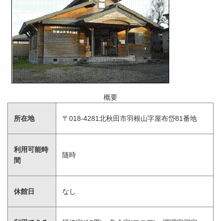
概要
所在地
〒018-4281北秋田市羽根山字屋布岱81番地
利用可能時
随時
間
休館日
なし