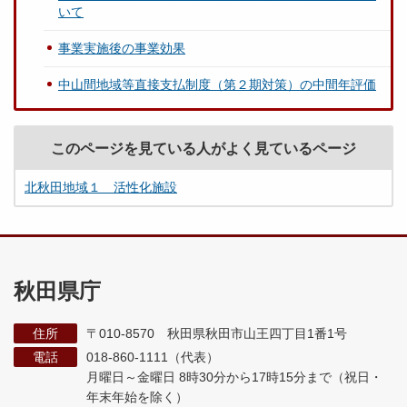
いて
事業実施後の事業効果
中山間地域等直接支払制度（第２期対策）の中間年評価
このページを見ている人がよく見ているページ
北秋田地域１ 活性化施設
秋田県庁
住所
〒010-8570 秋田県秋田市山王四丁目1番1号
電話
018-860-1111（代表）
月曜日～金曜日 8時30分から17時15分まで
（祝日・
年末年始を除く）