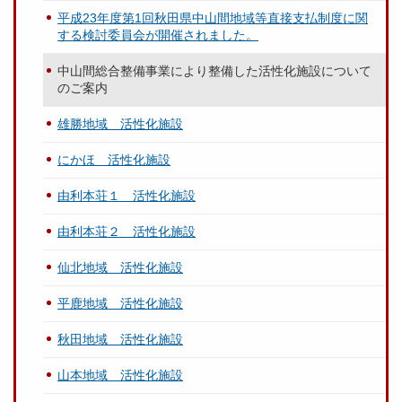
平成23年度第1回秋田県中山間地域等直接支払制度に関
する検討委員会が開催されました。
中山間総合整備事業により整備した活性化施設について
のご案内
雄勝地域 活性化施設
にかほ 活性化施設
由利本荘１ 活性化施設
由利本荘２ 活性化施設
仙北地域 活性化施設
平鹿地域 活性化施設
秋田地域 活性化施設
山本地域 活性化施設