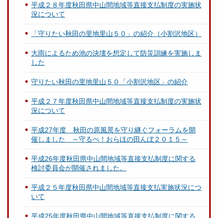
平成２８年度秋田県中山間地域等直接支払制度の実施状
況について
「守りたい秋田の里地里山５０」の紹介（小割沢地区）
大雨によるため池の決壊を想定して防災訓練を実施しま
した
守りたい秋田の里地里山５０「小割沢地区」の紹介
平成２７年度秋田県中山間地域等直接支払制度の実施状
況について
平成27年度 秋田の原風景を守り継ぐフォーラムを開
催しました ～守るべ！おらほの田んぼ２０１５～
平成26年度秋田県中山間地域等直接支払制度に関する
検討委員会が開催されました。
平成２５年度秋田県中山間地域等直接支払実施状況につ
いて
平成25年度秋田県中山間地域等直接支払制度に関する