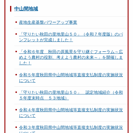
中山間地域
産地生産基盤パワーアップ事業
「守りたい秋田の里地里山５０」（令和７年度版）のパ
ンフレットが完成しました！
「令和６年度 秋田の原風景を守り継ぐフォーラム～広
めよう農村の役割、考えよう農村の未来～」を開催しま
した！
令和５年度秋田県中山間地域等直接支払制度の実施状況
について
「守りたい秋田の里地里山５０」 認定地域紹介（令和
５年度末時点 ５３地域）
令和４年度秋田県中山間地域等直接支払制度の実施状況
について
令和３年度秋田県中山間地域等直接支払制度の実施状況