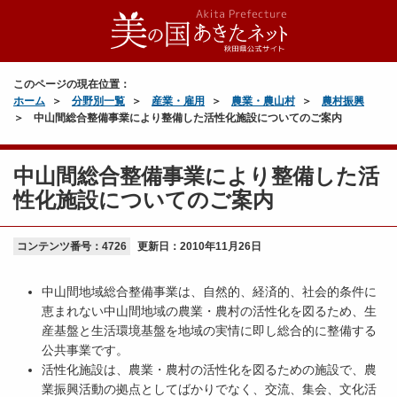
このページの現在位置：
ホーム
分野別一覧
産業・雇用
農業・農山村
農村振興
中山間総合整備事業により整備した活性化施設についてのご案内
中山間総合整備事業により整備した活
性化施設についてのご案内
コンテンツ番号：4726
更新日：
2010年11月26日
中山間地域総合整備事業は、自然的、経済的、社会的条件に
恵まれない中山間地域の農業・農村の活性化を図るため、生
産基盤と生活環境基盤を地域の実情に即し総合的に整備する
公共事業です。
活性化施設は、農業・農村の活性化を図るための施設で、農
業振興活動の拠点としてばかりでなく、交流、集会、文化活