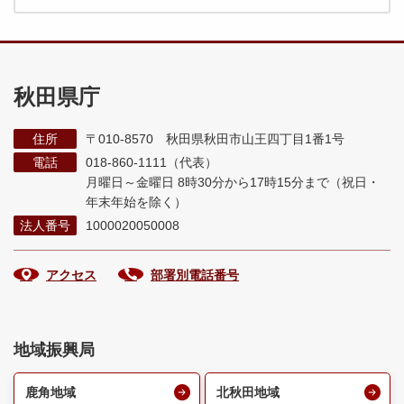
秋田県庁
住所
〒010-8570 秋田県秋田市山王四丁目1番1号
電話
018-860-1111（代表）
月曜日～金曜日 8時30分から17時15分まで
（祝日・
年末年始を除く）
法人番号
1000020050008
アクセス
部署別電話番号
地域振興局
鹿角地域
北秋田地域