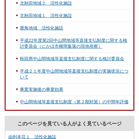
北秋田地域２ 活性化施設
北秋田地域１ 活性化施設
鹿角地域 活性化施設
平成22年度第2回中山間地域等直接支払制度に関する検
討委員会（にかほ市横岡集落の現地視察）
秋田県中山間地域等直接支払制度に関する検討委員会
平成２１年度中山間地域等直接支払制度の実施状況につ
いて
事業実施後の事業効果
中山間地域等直接支払制度（第２期対策）の中間年評価
このページを見ている人がよく見ているページ
由利本荘１ 活性化施設