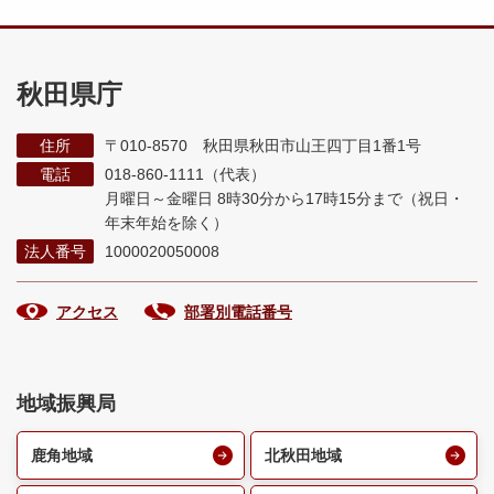
秋田県庁
住所
〒010-8570 秋田県秋田市山王四丁目1番1号
電話
018-860-1111（代表）
月曜日～金曜日 8時30分から17時15分まで
（祝日・
年末年始を除く）
法人番号
1000020050008
アクセス
部署別電話番号
地域振興局
鹿角地域
北秋田地域