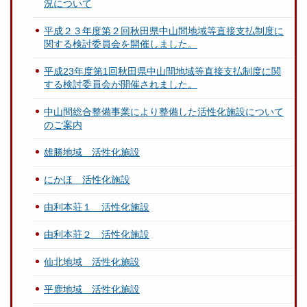
況について
平成２３年度第２回秋田県中山間地域等直接支払制度に
関する検討委員会を開催しました。
平成23年度第1回秋田県中山間地域等直接支払制度に関
する検討委員会が開催されました。
中山間総合整備事業により整備した活性化施設について
のご案内
雄勝地域 活性化施設
にかほ 活性化施設
由利本荘１ 活性化施設
由利本荘２ 活性化施設
仙北地域 活性化施設
平鹿地域 活性化施設