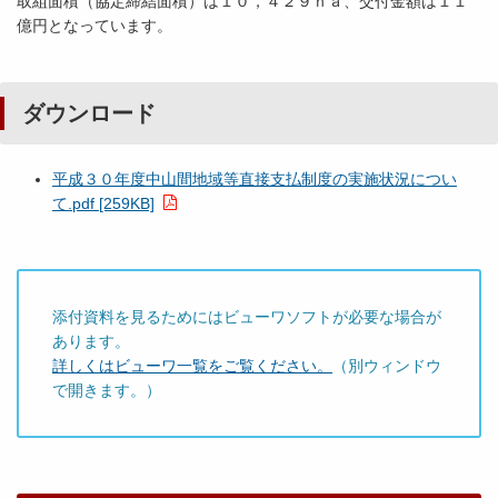
取組面積（協定締結面積）は１０，４２９ｈａ、交付金額は１１
億円となっています。
ダウンロード
平成３０年度中山間地域等直接支払制度の実施状況につい
て.pdf [259KB]
添付資料を見るためにはビューワソフトが必要な場合が
あります。
詳しくはビューワ一覧をご覧ください。
（別ウィンドウ
で開きます。）