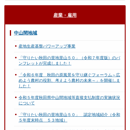
産業・雇用
中山間地域
産地生産基盤パワーアップ事業
「守りたい秋田の里地里山５０」（令和７年度版）のパ
ンフレットが完成しました！
「令和６年度 秋田の原風景を守り継ぐフォーラム～広
めよう農村の役割、考えよう農村の未来～」を開催しま
した！
令和５年度秋田県中山間地域等直接支払制度の実施状況
について
「守りたい秋田の里地里山５０」 認定地域紹介（令和
５年度末時点 ５３地域）