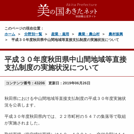
このページの現在位置：
ホーム
分野別一覧
産業・雇用
農業・農山村
農村振興
平成３０年度秋田県中山間地域等直接支払制度の実施状況について
平成３０年度秋田県中山間地域等直接
支払制度の実施状況について
コンテンツ番号：43206
更新日：
2019年06月26日
秋田県における中山間地域等直接支払制度の平成３０年度実施状
況を公表します。
平成３０年度秋田県内では、２２市町村の５４７の集落等で取組
が実施されました。