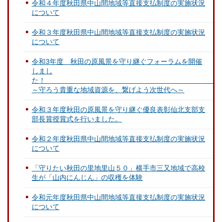
令和４年度秋田県中山間地域等直接支払制度の実施状況
について
令和３年度秋田県中山間地域等直接支払制度の実施状況
について
令和3年度 秋田の原風景を守り継ぐフォーラムを開催
しまし
～守ろう貴重な地域資源を、繋げよう次世代へ～
令和３年度秋田の原風景を守り継ぐ優良表彰仙北支部支
部長賞授賞式を行いました。
令和２年度秋田県中山間地域等直接支払制度の実施状況
について
「守りたい秋田の里地里山５０」横手市三又地域で高校
生が「山内にんじん」の収穫を体験
令和元年度秋田県中山間地域等直接支払制度の実施状況
について