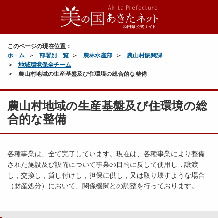
このページの現在位置：
ホーム
部署別一覧
農林水産部
農山村振興課
地域環境保全チーム
農山村地域の生産基盤及び住環境の総合的な整備
農山村地域の生産基盤及び住環境の総
合的な整備
各種事業は、全て完了しています。現在は、各種事業により整備
された施設及び設備について事業の目的に反して使用し，譲渡
し，交換し，貸し付けし，担保に供し，又は取り壊すような場合
（財産処分）において、関係機関との調整を行っております。