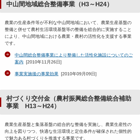
中山間地域総合整備事業（H3～H24）
農業の生産条件等が不利な中山間地域において、農業生産基盤の
整備と併せて農村生活環境基盤等の整備を総合的に実施すること
により、中山間地域における農業・農村の活性化を支援する事業
です。
中山間総合整備事業により整備した活性化施設についてのご
案内
[
2010年11月26日
]
事業実施後の事業効果
[
2010年09月09日
]
村づくり交付金（農村振興総合整備統合補助
事業 H13～H24）
農業生産基盤と集落基盤の総合的な整備を実施し、農業生産性の
向上を図りつつ、快適な生活環境と定住条件が確保された個性的
で魅力ある村づくりを推進する事業です。