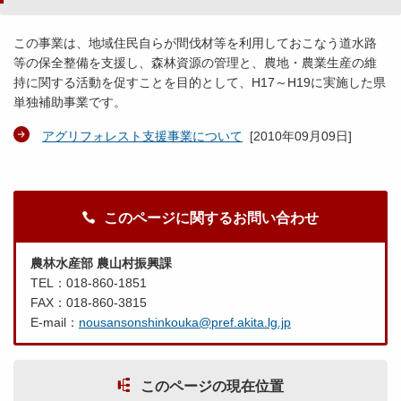
この事業は、地域住民自らが間伐材等を利用しておこなう道水路
等の保全整備を支援し、森林資源の管理と、農地・農業生産の維
持に関する活動を促すことを目的として、H17～H19に実施した県
単独補助事業です。
アグリフォレスト支援事業について
[
2010年09月09日
]
このページに関するお問い合わせ
農林水産部 農山村振興課
TEL：018-860-1851
FAX：018-860-3815
E-mail：
nousansonshinkouka@pref.akita.lg.jp
このページの現在位置