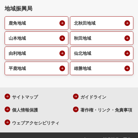
地域振興局
鹿角地域
北秋田地域
山本地域
秋田地域
由利地域
仙北地域
平鹿地域
雄勝地域
サイトマップ
ガイドライン
個人情報保護
著作権・リンク・免責事項
ウェブアクセシビリティ