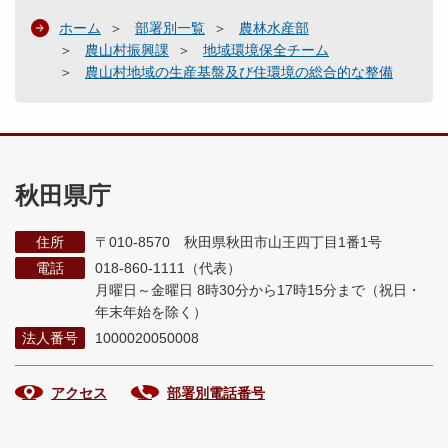
ホーム
部署別一覧
農林水産部
農山村振興課
地域環境保全チーム
農山村地域の生産基盤及び住環境の総合的な整備
秋田県庁
住所
〒010-8570 秋田県秋田市山王四丁目1番1号
電話
018-860-1111（代表）
月曜日～金曜日 8時30分から17時15分まで
（祝日・
年末年始を除く）
法人番号
1000020050008
アクセス
部署別電話番号