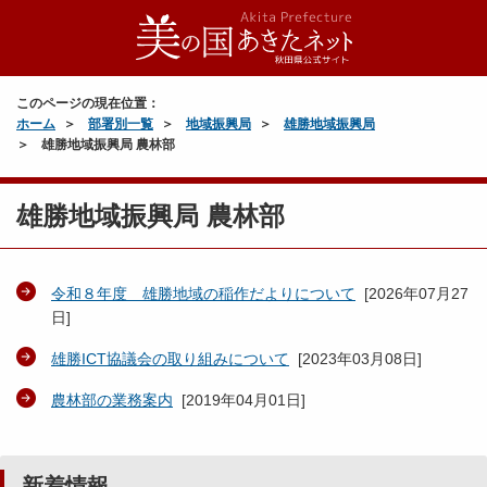
このページの現在位置：
ホーム
部署別一覧
地域振興局
雄勝地域振興局
雄勝地域振興局 農林部
雄勝地域振興局 農林部
令和８年度 雄勝地域の稲作だよりについて
[
2026年07月27
日
]
雄勝ICT協議会の取り組みについて
[
2023年03月08日
]
農林部の業務案内
[
2019年04月01日
]
新着情報