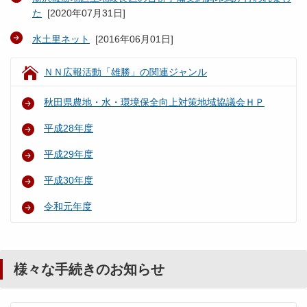
た
[
2020年07月31日
]
水土里ネット
[
2016年06月01日
]
ＮＮ広報活動「雄勝」の関連ジャンル
秋田県農地・水・環境保全向上対策地域協議会ＨＰ
平成28年度
平成29年度
平成30年度
令和元年度
様々な手続きのお知らせ