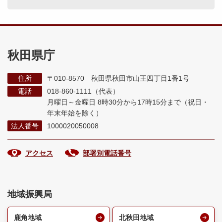
秋田県庁
住所
〒010-8570 秋田県秋田市山王四丁目1番1号
電話
018-860-1111（代表）
月曜日～金曜日 8時30分から17時15分まで
（祝日・
年末年始を除く）
法人番号
1000020050008
アクセス
部署別電話番号
地域振興局
鹿角地域
北秋田地域