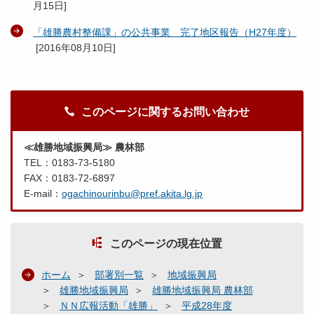
月15日
]
「雄勝農村整備課」の公共事業 完了地区報告（H27年度）
[
2016年08月10日
]
このページに関するお問い合わせ
≪雄勝地域振興局≫ 農林部
TEL：0183-73-5180
FAX：0183-72-6897
E-mail：
ogachinourinbu@pref.akita.lg.jp
このページの現在位置
ホーム
部署別一覧
地域振興局
雄勝地域振興局
雄勝地域振興局 農林部
ＮＮ広報活動「雄勝」
平成28年度