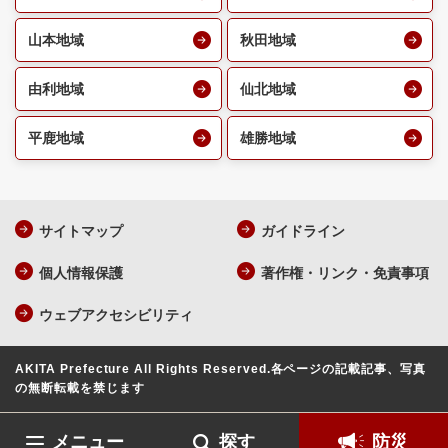
山本地域
秋田地域
由利地域
仙北地域
平鹿地域
雄勝地域
サイトマップ
ガイドライン
個人情報保護
著作権・リンク・免責事項
ウェブアクセシビリティ
AKITA Prefecture All Rights Reserved.
各ページの記載記事、写真
の無断転載を禁じます
メニュー
探す
防災