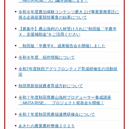
「AKITA RISE」入門編を開催します！
令和８年度農泊体験コンテンツ磨き上げ事業業務委託に
係る企画提案競技審査の結果について
【募集中】農山漁村の人材受け入れに“秋田版「半農半
Ｘ」支援補助金”をご活用ください
秋田版「半農半X」成果報告会を開催しました
令和８年度 稲作情報について
令和7年度秋田アグリフロンティア育成研修生の活動状
況
秋田県新規就農者育成方針について
令和７年度秋田県農山漁村プロデューサー養成講座
「AKITA RISE」 プロジェクト発表会を開催！
令和７年度秋田県農福連携研修会について
あきたの農業農村整備２０２５