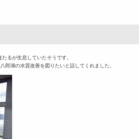
ほたるが生息していたそうです。
、八郎湖の水質改善を図りたいと話してくれました。