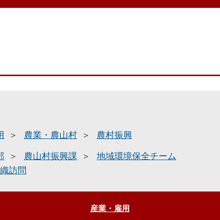
用
農業・農山村
農村振興
部
農山村振興課
地域環境保全チーム
織訪問
産業・雇用