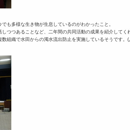
今でも多様な生き物が生息しているのがわかったこと。
活しつつあることなど、二年間の共同活動の成果を紹介してく
複数組織で水田からの濁水流出防止を実施しているそうです。(