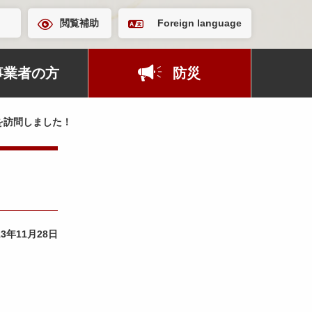
閲覧補助
Foreign language
事業者の方
防災
を訪問しました！
13年11月28日