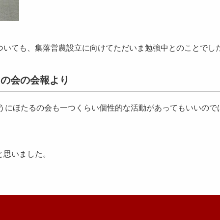
ついても、集落営農設立に向けてただいま勉強中とのことでし
るの会の会報より
ようにほたるの会も一つくらい個性的な活動があってもいいので
と思いました。