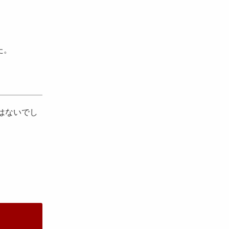
た。
はないでし