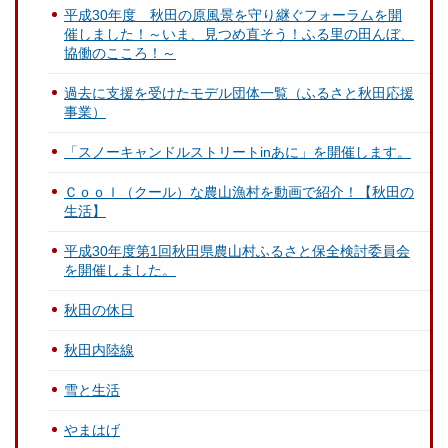
平成30年度 秋田の原風景を守り継ぐフォーラムを開
催しました！～いま、見つめ直そう！ふる里の田んぼ、
協働のこころ！～
過去に支援を受けたモデル団体一覧（ふるさと秋田応援
事業）
「スノーキャンドルストリートinあに」を開催します。
Ｃｏｏｌ（クール）な農山漁村を動画で紹介！【秋田の
生活】
平成30年度第1回秋田県農山村ふるさと保全検討委員会
を開催しました。
秋田の休日
秋田内陸線
雪と生活
やまはげ