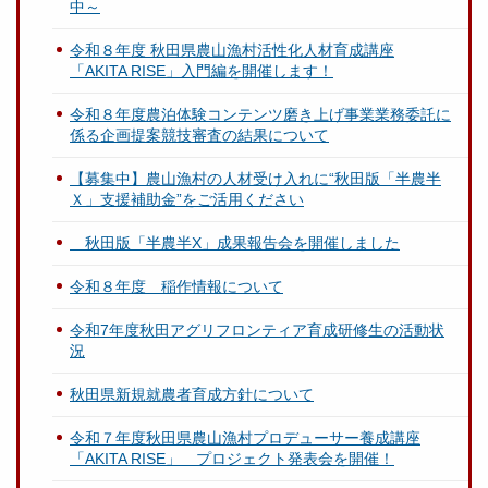
中～
令和８年度 秋田県農山漁村活性化人材育成講座
「AKITA RISE」入門編を開催します！
令和８年度農泊体験コンテンツ磨き上げ事業業務委託に
係る企画提案競技審査の結果について
【募集中】農山漁村の人材受け入れに“秋田版「半農半
Ｘ」支援補助金”をご活用ください
秋田版「半農半X」成果報告会を開催しました
令和８年度 稲作情報について
令和7年度秋田アグリフロンティア育成研修生の活動状
況
秋田県新規就農者育成方針について
令和７年度秋田県農山漁村プロデューサー養成講座
「AKITA RISE」 プロジェクト発表会を開催！