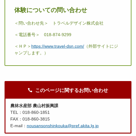
体験についての問い合わせ
＜問い合わせ先＞ トラベルデザイン株式会社
＜電話番号＞ 018-874-9299
＜ＨＰ＞
https://www.travel-dsn.com/
（外部サイトにジ
ャンプします。）
このページに関するお問い合わせ
農林水産部 農山村振興課
TEL：018-860-1851
FAX：018-860-3815
E-mail：
nousansonshinkouka@pref.akita.lg.jp