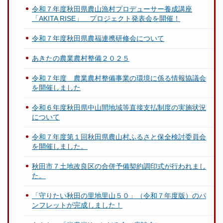
令和７年度秋田県農山漁村プロデューサー養成講座
「AKITA RISE」 プロジェクト発表会を開催！
令和７年度秋田県農福連携研修会について
あきたの農業農村整備２０２５
令和７年度 農業農村整備事業の環境に係る情報協議会
を開催しました
令和６年度秋田県中山間地域等直接支払制度の実施状況
について
令和７年度第１回秋田県農山村ふるさと保全検討委員会
を開催しました。
秋田市７土地改良区の合併予備契約調印式が行われまし
た。
「守りたい秋田の里地里山５０」（令和７年度版）のパ
ンフレットが完成しました！