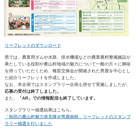
リーフレットのダウンロード
県では、農業用ダムや水路、排水機場などの農業農村整備施設が
果たしている役割や農山村地域の魅力について一般の方々に興味
を持っていただくため、種苗交換会が開催された男鹿を中心とし
た紹介リーフレットを作成しました。
なお、本企画ではスタンプラリー企画も併せて実施しましたが、
応募の受付は終了しました。
また、
「AR」での情報配信も終了しています。
スタンプラリー抽選結果はこちら。
「秋田の農山村魅力発見隊＠男鹿南秋」リーフレットのスタンプ
ラリー抽選を行いました