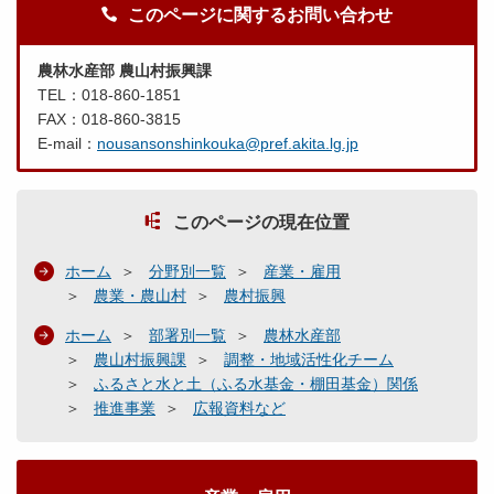
このページに関するお問い合わせ
農林水産部 農山村振興課
TEL：018-860-1851
FAX：018-860-3815
E-mail：
nousansonshinkouka@pref.akita.lg.jp
このページの現在位置
ホーム
分野別一覧
産業・雇用
農業・農山村
農村振興
ホーム
部署別一覧
農林水産部
農山村振興課
調整・地域活性化チーム
ふるさと水と土（ふる水基金・棚田基金）関係
推進事業
広報資料など