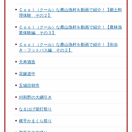
Ｃｏｏｌ（クール）な農山漁村を動画で紹介！【郷土料
理体験 その２】
Ｃｏｏｌ（クール）な農山漁村を動画で紹介！【農林漁
業体験編 その３】
Ｃｏｏｌ（クール）な農山漁村を動画で紹介！【街歩
き・フットパス編 その２】
天寿酒造
花嫁道中
五城目朝市
刈和野の大綱引き
なまはげ柴灯祭り
横手かまくら祭り