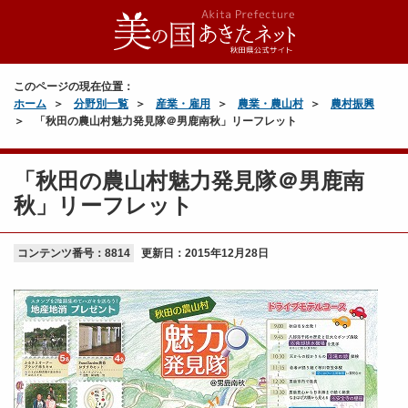
このページの現在位置：
ホーム
分野別一覧
産業・雇用
農業・農山村
農村振興
「秋田の農山村魅力発見隊＠男鹿南秋」リーフレット
「秋田の農山村魅力発見隊＠男鹿南
秋」リーフレット
コンテンツ番号：8814
更新日：
2015年12月28日