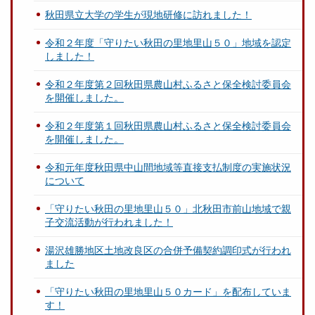
秋田県立大学の学生が現地研修に訪れました！
令和２年度「守りたい秋田の里地里山５０」地域を認定
しました！
令和２年度第２回秋田県農山村ふるさと保全検討委員会
を開催しました。
令和２年度第１回秋田県農山村ふるさと保全検討委員会
を開催しました。
令和元年度秋田県中山間地域等直接支払制度の実施状況
について
「守りたい秋田の里地里山５０」北秋田市前山地域で親
子交流活動が行われました！
湯沢雄勝地区土地改良区の合併予備契約調印式が行われ
ました
「守りたい秋田の里地里山５０カード」を配布していま
す！