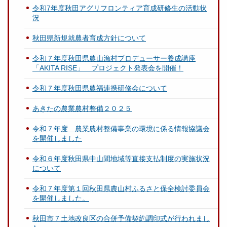
令和7年度秋田アグリフロンティア育成研修生の活動状
況
秋田県新規就農者育成方針について
令和７年度秋田県農山漁村プロデューサー養成講座
「AKITA RISE」 プロジェクト発表会を開催！
令和７年度秋田県農福連携研修会について
あきたの農業農村整備２０２５
令和７年度 農業農村整備事業の環境に係る情報協議会
を開催しました
令和６年度秋田県中山間地域等直接支払制度の実施状況
について
令和７年度第１回秋田県農山村ふるさと保全検討委員会
を開催しました。
秋田市７土地改良区の合併予備契約調印式が行われまし