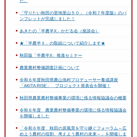
た。
「守りたい秋田の里地里山５０」（令和７年度版）のパ
ンフレットが完成しました！
あきたの「半農半X」かだる会（座談会）
★「半農半Ｘ」の取組について紹介します★
秋田版「半農半X」推進セミナー
農業農村整備調査計画について
令和６年度秋田県農山漁村プロデューサー養成講座
「AKITA RISE」 プロジェクト発表会を開催！
秋田県農業農村整備事業の環境に係る情報協議会の概要
令和６年度 農業農村整備事業の環境に係る情報協議会
を開催しました
「令和６年度 秋田の原風景を守り継ぐフォーラム～広
めよう農村の役割、考えよう農村の未来～」を開催しま