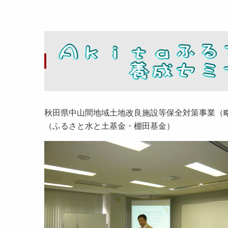
秋田県中山間地域土地改良施設等保全対策事業（
（ふるさと水と土基金・棚田基金）