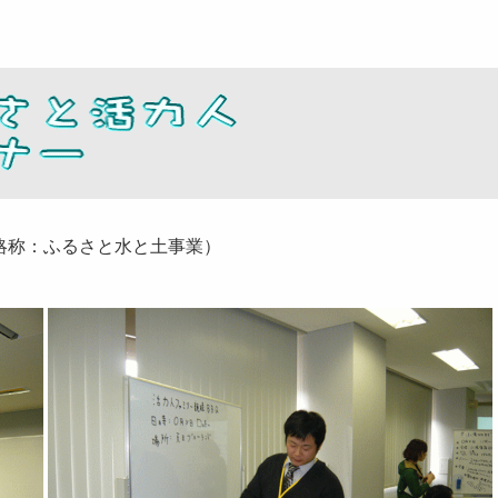
略称：ふるさと水と土事業）