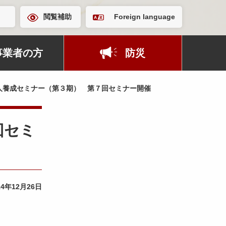
閲覧補助
Foreign language
事業者の方
防災
人養成セミナー（第３期） 第７回セミナー開催
回セミ
14年12月26日