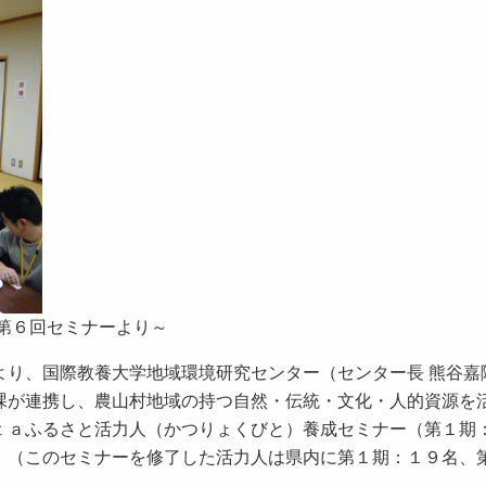
 第６回セミナーより～
り、国際教養大学地域環境研究センター（センター長 熊谷嘉
課が連携し、農山村地域の持つ自然・伝統・文化・人的資源を
ｔａふるさと活力人（かつりょくびと）養成セミナー（第１期
。（このセミナーを修了した活力人は県内に第１期：１９名、