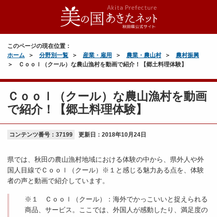
このページの現在位置：
ホーム
分野別一覧
産業・雇用
農業・農山村
農村振興
Ｃｏｏｌ（クール）な農山漁村を動画で紹介！【郷土料理体験】
Ｃｏｏｌ（クール）な農山漁村を動画
で紹介！【郷土料理体験】
コンテンツ番号：37199
更新日：
2018年10月24日
県では、秋田の農山漁村地域における体験の中から、県外人や外
国人目線でＣｏｏｌ（クール）※１と感じる魅力ある点を、体験
者の声と動画で紹介しています。
※１ Ｃｏｏｌ（クール）：海外でかっこいいと捉えられる
商品、サービス。ここでは、外国人が感動したり、満足度の