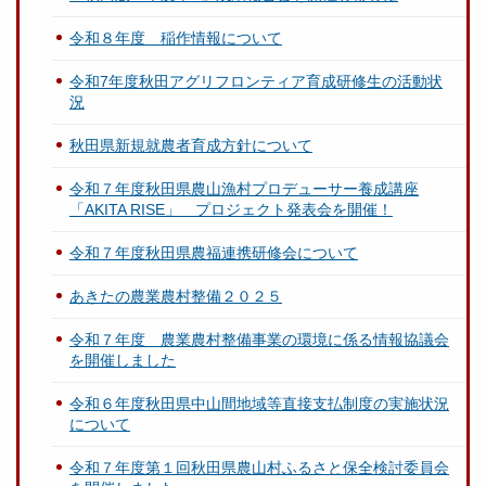
令和８年度 稲作情報について
令和7年度秋田アグリフロンティア育成研修生の活動状
況
秋田県新規就農者育成方針について
令和７年度秋田県農山漁村プロデューサー養成講座
「AKITA RISE」 プロジェクト発表会を開催！
令和７年度秋田県農福連携研修会について
あきたの農業農村整備２０２５
令和７年度 農業農村整備事業の環境に係る情報協議会
を開催しました
令和６年度秋田県中山間地域等直接支払制度の実施状況
について
令和７年度第１回秋田県農山村ふるさと保全検討委員会