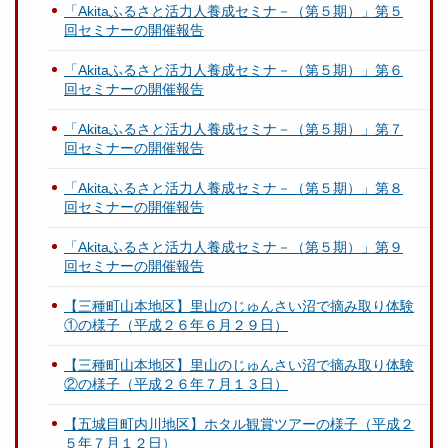
「Akitaふるさと活力人養成セミナ－（第５期）」第５
回セミナーの開催報告
「Akitaふるさと活力人養成セミナ－（第５期）」第６
回セミナーの開催報告
「Akitaふるさと活力人養成セミナ－（第５期）」第７
回セミナーの開催報告
「Akitaふるさと活力人養成セミナ－（第５期）」第８
回セミナーの開催報告
「Akitaふるさと活力人養成セミナ－（第５期）」第９
回セミナーの開催報告
【三種町山本地区】里山のじゅんさい沼で摘み取り体験
①の様子（平成２６年６月２９日）
【三種町山本地区】里山のじゅんさい沼で摘み取り体験
②の様子（平成２６年７月１３日）
【五城目町内川地区】ホタル観賞ツアーの様子（平成２
５年７月１２日）