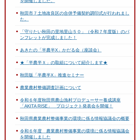
を開催しました。
秋田市７土地改良区の合併予備契約調印式が行われまし
た。
「守りたい秋田の里地里山５０」（令和７年度版）のパ
ンフレットが完成しました！
あきたの「半農半X」かだる会（座談会）
★「半農半Ｘ」の取組について紹介します★
秋田版「半農半X」推進セミナー
農業農村整備調査計画について
令和６年度秋田県農山漁村プロデューサー養成講座
「AKITA RISE」 プロジェクト発表会を開催！
秋田県農業農村整備事業の環境に係る情報協議会の概要
令和６年度 農業農村整備事業の環境に係る情報協議会
を開催しました