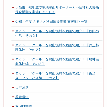
大仙市小沼地域で里地里山サポーターと小沼神社の協働
保全活動を実施しました！
令和元年度 ふるさと秋田応援事業 支援地区一覧
Ｃｏｏｌ（クール）な農山漁村を動画で紹介！【秋田の
生活 その２】
Ｃｏｏｌ（クール）な農山漁村を動画で紹介！【郷土料
理体験 その２】
Ｃｏｏｌ（クール）な農山漁村を動画で紹介！【農林漁
業体験編 その３】
Ｃｏｏｌ（クール）な農山漁村を動画で紹介！【街歩
き・フットパス編 その２】
天寿酒造
花嫁道中
五城目朝市