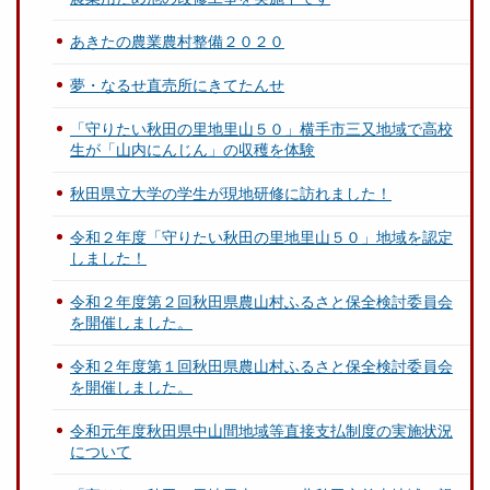
あきたの農業農村整備２０２０
夢・なるせ直売所にきてたんせ
「守りたい秋田の里地里山５０」横手市三又地域で高校
生が「山内にんじん」の収穫を体験
秋田県立大学の学生が現地研修に訪れました！
令和２年度「守りたい秋田の里地里山５０」地域を認定
しました！
令和２年度第２回秋田県農山村ふるさと保全検討委員会
を開催しました。
令和２年度第１回秋田県農山村ふるさと保全検討委員会
を開催しました。
令和元年度秋田県中山間地域等直接支払制度の実施状況
について