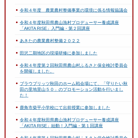
令和４年度 農業農村整備事業の環境に係る情報協議会
令和４年度秋田県農山漁村プロデューサー養成講座
「AKITA RISE」入門編・第２回講座
あきたの農業農村整備２０２２
田沢二期地区の現場研修に参加しました
令和４年度第２回秋田県農山村ふるさと保全検討委員会
を開催しました。
ブラウブリッツ秋田のホーム戦会場にて、「守りたい秋
田の里地里山５０」のプロモーション活動を行いまし
た！
鹿角市柴平小学校にて出前授業に参加しました
令和４年度秋田県農山漁村プロデューサー養成講座
「AKITA RISE」始動！入門編・第１回講座