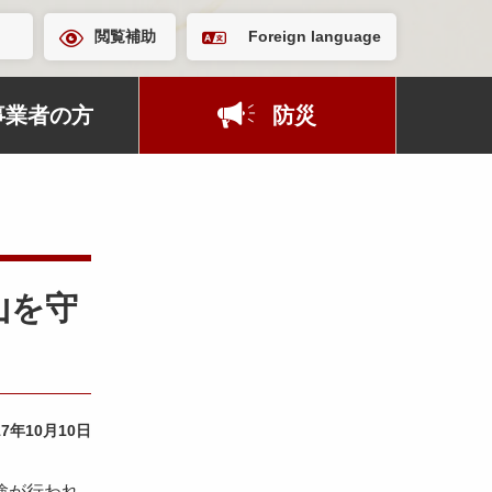
閲覧補助
Foreign language
事業者の方
防災
山を守
17年10月10日
験が行われ