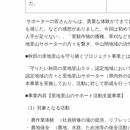
た。
サポーターの皆さんからは、貴重な体験ができて
を感じた。などの感想がありました。今回は初め
人手が足りない」、「景観作物の播種、草刈など
地里山サポーターの方々を繋ぎ、中山間地域の活
■秋田の里地里山を守り継ぐプロジェクト事業と
「守りたい秋田の里地里山５０」認定地域におい
認定地域の方々と里地里山サポーター（県内外の
本事業を実施しており、活動に対して助成を行っ
■事業内容【里地里山のサポート活動支援事業】
（1）対象となる活動
・ 農作業体験 （社員研修の場の提供、リフ
・ 農地保全 （農地、水路、ため池等の保全