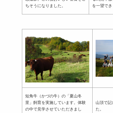
ちそうになりました。
を一望でき
短角牛（かづの牛）の「夏山冬
里」飼育を実施しています。体験
山頂で記
の中で見学させていただきまし
た。