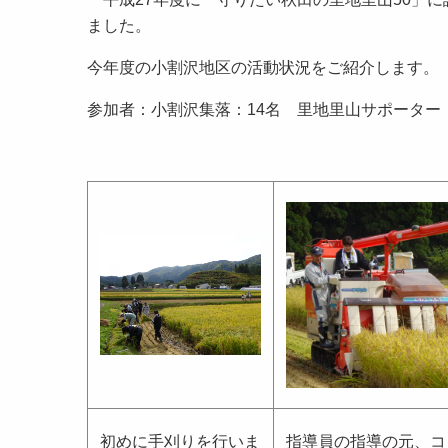
ました。
今年度の小割沢地区の活動状況をご紹介します。
参加者：小割沢集落：14名 里地里山サポーター：
初めに手刈りを行いま
指導員の指導の元、コ