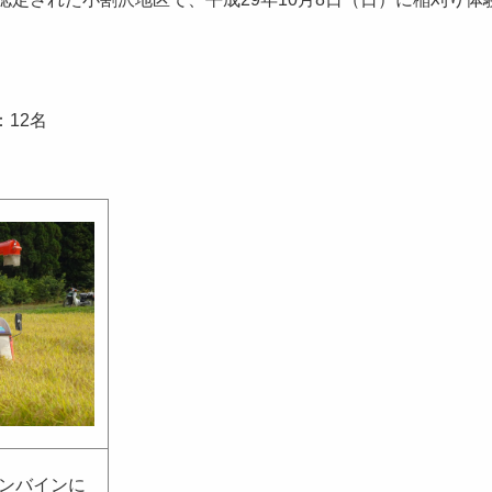
12名
ンバインに