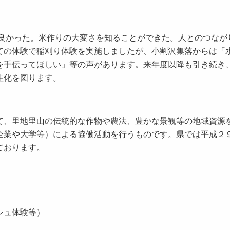
良かった。米作りの大変さを知ることができた。人とのつなが
ての体験で稲刈り体験を実施しましたが、小割沢集落からは「
を手伝ってほしい」等の声があります。来年度以降も引き続き
性化を図ります。
は
て、里地里山の伝統的な作物や農法、豊かな景観等の地域資源
企業や大学等）による協働活動を行うものです。県では平成２
ております。
レッシュ体験等）
活動）