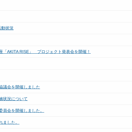
活動状況
AKITA RISE」 プロジェクト発表会を開催！
協議会を開催しました
施状況について
委員会を開催しました。
れました。