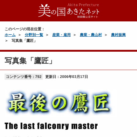
このページの現在位置：
ホーム
分野別一覧
産業・雇用
農業・農山村
農村振興
写真集「鷹匠」
写真集「鷹匠」
コンテンツ番号：792
更新日：
2006年03月17日