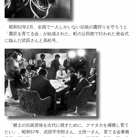
昭和52年2月、全国で一人しかいない伝統の鷹狩りを守ろうと
「鷹匠を育てる会」が結成された。町の公民館で行われた発会式
に臨んだ武田さんと高松号。
「郷土の伝統習俗を次代に残すために、クマタカを捕獲し育て
たい」、昭和57年、武田宇市郎さん、土田一さん、育てる会事務