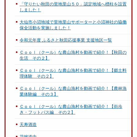
「守りたい秋田の里地里山５０」認定地域へ標柱を設置
しました！
大仙市小沼地域で里地里山サポーターと小沼神社の協働
保全活動を実施しました！
令和元年度 ふるさと秋田応援事業 支援地区一覧
Ｃｏｏｌ（クール）な農山漁村を動画で紹介！【秋田の
生活 その２】
Ｃｏｏｌ（クール）な農山漁村を動画で紹介！【郷土料
理体験 その２】
Ｃｏｏｌ（クール）な農山漁村を動画で紹介！【農林漁
業体験編 その３】
Ｃｏｏｌ（クール）な農山漁村を動画で紹介！【街歩
き・フットパス編 その２】
天寿酒造
花嫁道中