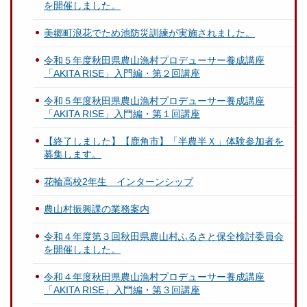
を開催しました。
美郷町浪花でため池防災訓練が実施されました。
令和５年度秋田県農山漁村プロデューサー養成講座
「AKITA RISE」入門編・第２回講座
令和５年度秋田県農山漁村プロデューサー養成講座
「AKITA RISE」入門編・第１回講座
【終了しました】【鹿角市】「半農半Ｘ」体験参加者を
募集します。
花輪高校2年生 インターンシップ
農山村振興課の業務案内
令和４年度第３回秋田県農山村ふるさと保全検討委員会
を開催しました。
令和４年度秋田県農山漁村プロデューサー養成講座
「AKITA RISE」入門編・第３回講座