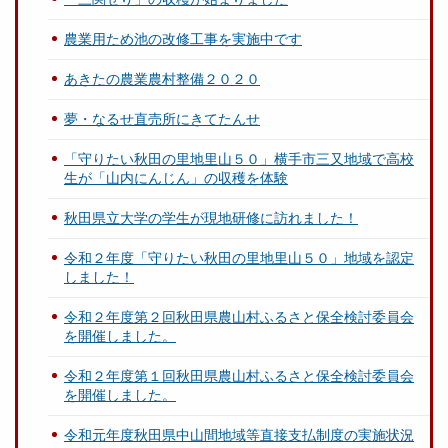
農業用ため池の改修工事を実施中です
あきたの農業農村整備２０２０
夢・なるせ直売所にきてたんせ
「守りたい秋田の里地里山５０」横手市三又地域で高校
生が「山内にんじん」の収穫を体験
秋田県立大学の学生が現地研修に訪れました！
令和２年度「守りたい秋田の里地里山５０」地域を認定
しました！
令和２年度第２回秋田県農山村ふるさと保全検討委員会
を開催しました。
令和２年度第１回秋田県農山村ふるさと保全検討委員会
を開催しました。
令和元年度秋田県中山間地域等直接支払制度の実施状況