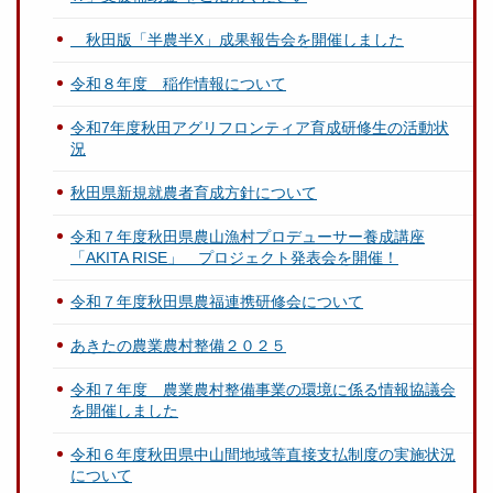
秋田版「半農半X」成果報告会を開催しました
令和８年度 稲作情報について
令和7年度秋田アグリフロンティア育成研修生の活動状
況
秋田県新規就農者育成方針について
令和７年度秋田県農山漁村プロデューサー養成講座
「AKITA RISE」 プロジェクト発表会を開催！
令和７年度秋田県農福連携研修会について
あきたの農業農村整備２０２５
令和７年度 農業農村整備事業の環境に係る情報協議会
を開催しました
令和６年度秋田県中山間地域等直接支払制度の実施状況
について