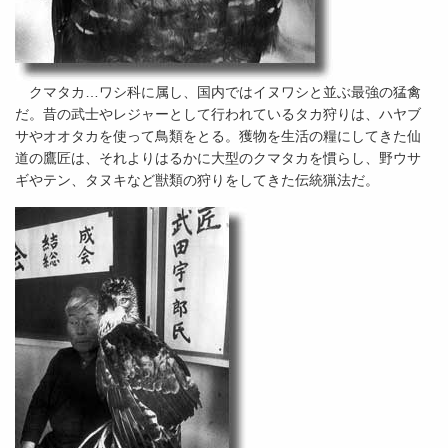
クマタカ…ワシ科に属し、国内ではイヌワシと並ぶ最強の猛禽
だ。昔の武士やレジャーとして行われているタカ狩りは、ハヤブ
サやオオタカを使って鳥類をとる。獲物を生活の糧にしてきた仙
道の鷹匠は、それよりはるかに大型のクマタカを慣らし、野ウサ
ギやテン、タヌキなど獣類の狩りをしてきた伝統猟法だ。