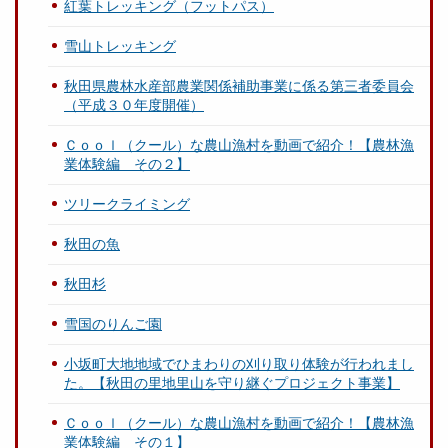
紅葉トレッキング（フットパス）
雪山トレッキング
秋田県農林水産部農業関係補助事業に係る第三者委員会
（平成３０年度開催）
Ｃｏｏｌ（クール）な農山漁村を動画で紹介！【農林漁
業体験編 その２】
ツリークライミング
秋田の魚
秋田杉
雪国のりんご園
小坂町大地地域でひまわりの刈り取り体験が行われまし
た。【秋田の里地里山を守り継ぐプロジェクト事業】
Ｃｏｏｌ（クール）な農山漁村を動画で紹介！【農林漁
業体験編 その１】