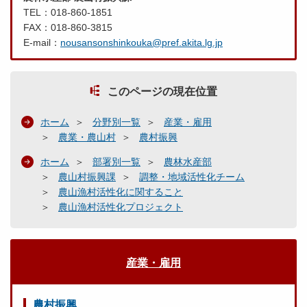
TEL：018-860-1851
FAX：018-860-3815
E-mail：
nousansonshinkouka@pref.akita.lg.jp
このページの現在位置
ホーム
分野別一覧
産業・雇用
農業・農山村
農村振興
ホーム
部署別一覧
農林水産部
農山村振興課
調整・地域活性化チーム
農山漁村活性化に関すること
農山漁村活性化プロジェクト
産業・雇用
農村振興