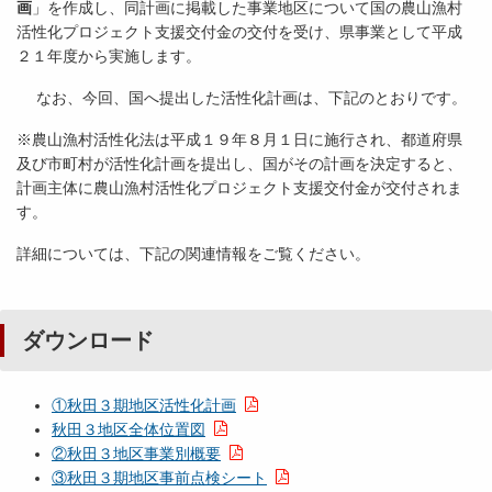
画
」を作成し、同計画に掲載した事業地区について国の農山漁村
活性化プロジェクト支援交付金の交付を受け、県事業として平成
２１年度から実施します。
なお、今回、国へ提出した活性化計画は、下記のとおりです。
※農山漁村活性化法は平成１９年８月１日に施行され、都道府県
及び市町村が活性化計画を提出し、国がその計画を決定すると、
計画主体に農山漁村活性化プロジェクト支援交付金が交付されま
す。
詳細については、下記の関連情報をご覧ください。
ダウンロード
①秋田３期地区活性化計画
秋田３地区全体位置図
②秋田３地区事業別概要
③秋田３期地区事前点検シート