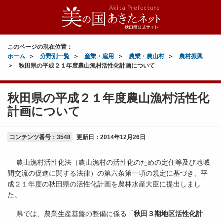
このページの現在位置：
ホーム
分野別一覧
産業・雇用
農業・農山村
農村振興
秋田県の平成２１年度農山漁村活性化計画について
秋田県の平成２１年度農山漁村活性化
計画について
コンテンツ番号：3548
更新日：
2014年12月26日
農山漁村活性化法（農山漁村の活性化のための定住等及び地域
間交流の促進に関する法律）の第六条第一項の規定に基づき、平
成２１年度の秋田県の活性化計画を農林水産大臣に提出しまし
た。
県では、農業生産基盤の整備に係る「
秋田３期地区活性化計