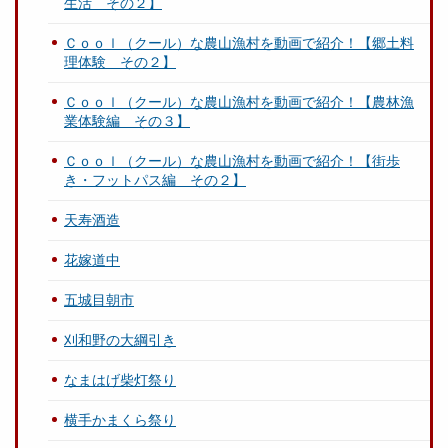
生活 その２】
Ｃｏｏｌ（クール）な農山漁村を動画で紹介！【郷土料
理体験 その２】
Ｃｏｏｌ（クール）な農山漁村を動画で紹介！【農林漁
業体験編 その３】
Ｃｏｏｌ（クール）な農山漁村を動画で紹介！【街歩
き・フットパス編 その２】
天寿酒造
花嫁道中
五城目朝市
刈和野の大綱引き
なまはげ柴灯祭り
横手かまくら祭り