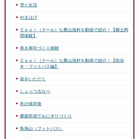
雪と生活
やまはげ
Ｃｏｏｌ（クール）な農山漁村を動画で紹介！【郷土料
理体験】
巻き寿司づくり体験
Ｃｏｏｌ（クール）な農山漁村を動画で紹介！【街歩
き・フットパス編】
命をいただく
しょっつるなべ
冬の保存食
農家民宿でおにぎりづくり
鳥海山（フットパス）