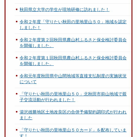
秋田県立大学の学生が現地研修に訪れました！
令和２年度「守りたい秋田の里地里山５０」地域を認定
しました！
令和２年度第２回秋田県農山村ふるさと保全検討委員会
を開催しました。
令和２年度第１回秋田県農山村ふるさと保全検討委員会
を開催しました。
令和元年度秋田県中山間地域等直接支払制度の実施状況
について
「守りたい秋田の里地里山５０」北秋田市前山地域で親
子交流活動が行われました！
湯沢雄勝地区土地改良区の合併予備契約調印式が行われ
ました
「守りたい秋田の里地里山５０カード」を配布していま
す！