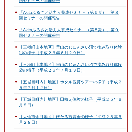
回セミナーの開催報告
「Akitaふるさと活力人養成セミナ－（第５期）」第８
回セミナーの開催報告
「Akitaふるさと活力人養成セミナ－（第５期）」第９
回セミナーの開催報告
【三種町山本地区】里山のじゅんさい沼で摘み取り体験
①の様子（平成２６年６月２９日）
【三種町山本地区】里山のじゅんさい沼で摘み取り体験
②の様子（平成２６年７月１３日）
【五城目町内川地区】ホタル観賞ツアーの様子（平成２
５年７月１２日）
【五城目町内川地区】田植え体験の様子（平成２５年６
月８日）
【大仙市余目地区】ほたる観賞会の様子（平成２５年６
月２８日）