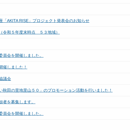
AKITA RISE」プロジェクト発表会のお知らせ
（令和５年度末時点 ５３地域）
委員会を開催しました。
開催しました！
協議会
い秋田の里地里山５０」のプロモーション活動を行いました！
加者を募集します。
委員会を開催しました。