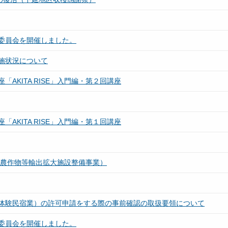
委員会を開催しました。
施状況について
AKITA RISE」入門編・第２回講座
AKITA RISE」入門編・第１回講座
（農作物等輸出拡大施設整備事業）
体験民宿業）の許可申請をする際の事前確認の取扱要領について
委員会を開催しました。