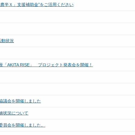
農半Ｘ」支援補助金”をご活用ください
活動状況
AKITA RISE」 プロジェクト発表会を開催！
協議会を開催しました
施状況について
委員会を開催しました。