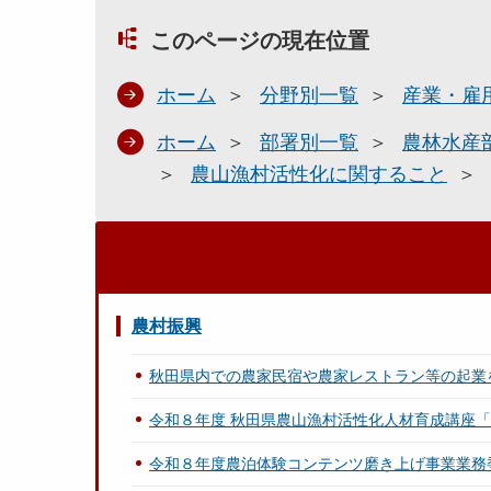
このページの現在位置
ホーム
分野別一覧
産業・雇
ホーム
部署別一覧
農林水産
農山漁村活性化に関すること
農村振興
秋田県内での農家民宿や農家レストラン等の起業
令和８年度 秋田県農山漁村活性化人材育成講座「AK
令和８年度農泊体験コンテンツ磨き上げ事業業務