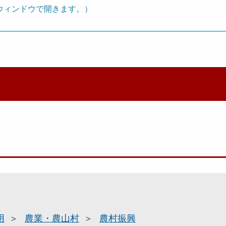
ウィンドウで開きます。）
用
農業・農山村
農村振興