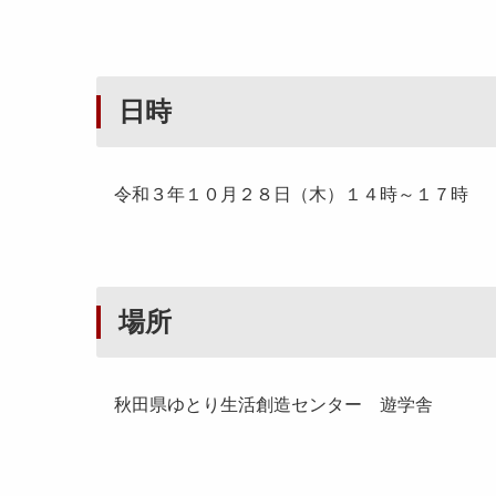
日時
令和３年１０月２８日（木）１４時～１７時
場所
秋田県ゆとり生活創造センター 遊学舎