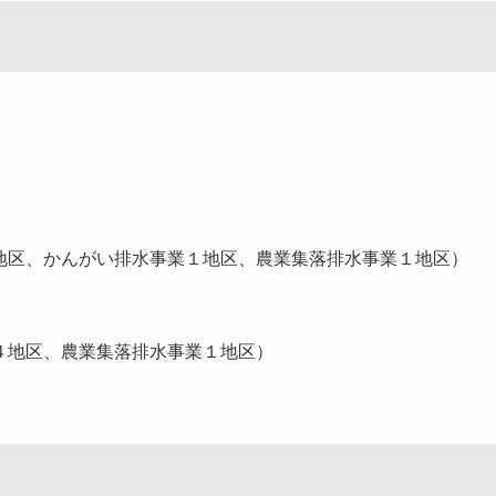
区
区、かんがい排水事業１地区、農業集落排水事業１地区）
地区、農業集落排水事業１地区）