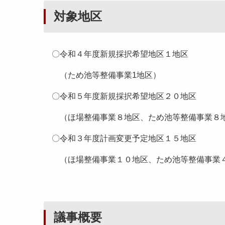
対象地区
〇令和４年度新規採択希望地区１地区
（ため池等整備事業1地区）
〇令和５年度新規採択希望地区２０地
（ほ場整備事業８地区、ため池等整備事業８地
〇令和３年度計画変更予定地区１５地区
（ほ場整備事業１０地区、ため池等整備事業４
議事概要