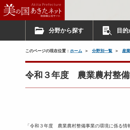
分野から探す
目的
このページの現在位置：
ホーム
分野別一覧
産
令和３年度 農業農村整
「令和３年度 農業農村整備事業の環境に係る情