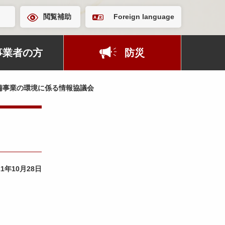
閲覧補助
Foreign language
事業者の方
防災
備事業の環境に係る情報協議会
21年10月28日