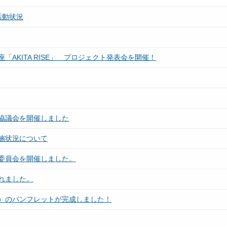
活動状況
AKITA RISE」 プロジェクト発表会を開催！
協議会を開催しました
施状況について
委員会を開催しました。
れました。
）のパンフレットが完成しました！