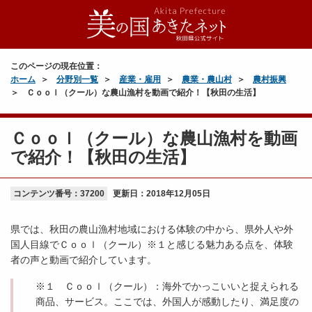
このページの現在位置：
ホーム
分野別一覧
産業・雇用
農業・農山村
農村振興
Ｃｏｏｌ（クール）な農山漁村を動画で紹介！【秋田の生活】
Ｃｏｏｌ（クール）な農山漁村を動画
で紹介！【秋田の生活】
コンテンツ番号：37200
更新日：
2018年12月05日
県では、秋田の農山漁村地域における体験の中から、県外人や外
国人目線でＣｏｏｌ（クール）※１と感じる魅力ある点を、体験
者の声と動画で紹介しています。
※１ Ｃｏｏｌ（クール）：海外でかっこいいと捉えられる
商品、サービス。ここでは、外国人が感動したり、満足度の