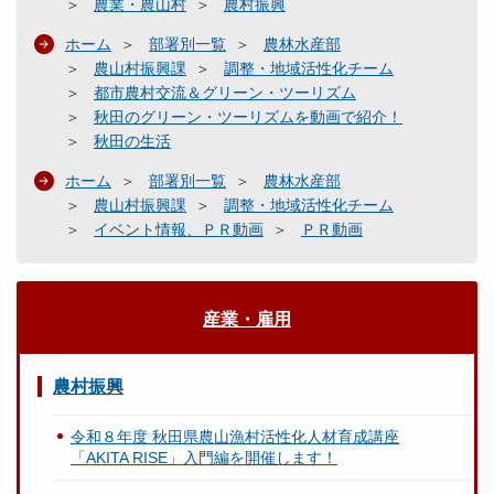
農業・農山村
農村振興
ホーム
部署別一覧
農林水産部
農山村振興課
調整・地域活性化チーム
都市農村交流＆グリーン・ツーリズム
秋田のグリーン・ツーリズムを動画で紹介！
秋田の生活
ホーム
部署別一覧
農林水産部
農山村振興課
調整・地域活性化チーム
イベント情報、ＰＲ動画
ＰＲ動画
産業・雇用
農村振興
令和８年度 秋田県農山漁村活性化人材育成講座
「AKITA RISE」入門編を開催します！