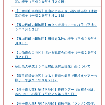
①の様子（平成２６年６月２９日）
【三種町山本地区】里山のじゅんさい沼で摘み取り体験
②の様子（平成２６年７月１３日）
【五城目町内川地区】ホタル観賞ツアーの様子（平成２
５年７月１２日）
【五城目町内川地区】田植え体験の様子（平成２５年６
月８日）
【大仙市余目地区】ほたる観賞会の様子（平成２５年６
月２８日）
秋田県の平成２５年度農山漁村活性化計画について
【藤里町横倉地区】はる！新緑の棚田で田植えツアーの
様子（平成２５年６月２日）
【横手市大森町塚須沢地区】春感ツアー（田植え体験、
さなぶり）の様子（平成２５年６月１日）
【横手市大森町塚須沢地区】視感体験（ランタン製作、