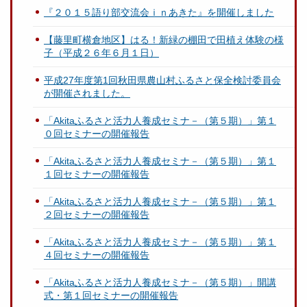
『２０１５語り部交流会ｉｎあきた』を開催しました
【藤里町横倉地区】はる！新緑の棚田で田植え体験の様
子（平成２６年６月１日）
平成27年度第1回秋田県農山村ふるさと保全検討委員会
が開催されました。
「Akitaふるさと活力人養成セミナ－（第５期）」第１
０回セミナーの開催報告
「Akitaふるさと活力人養成セミナ－（第５期）」第１
１回セミナーの開催報告
「Akitaふるさと活力人養成セミナ－（第５期）」第１
２回セミナーの開催報告
「Akitaふるさと活力人養成セミナ－（第５期）」第１
４回セミナーの開催報告
「Akitaふるさと活力人養成セミナ－（第５期）」開講
式・第１回セミナーの開催報告