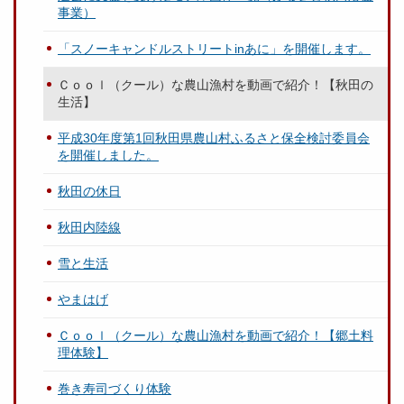
事業）
「スノーキャンドルストリートinあに」を開催します。
Ｃｏｏｌ（クール）な農山漁村を動画で紹介！【秋田の
生活】
平成30年度第1回秋田県農山村ふるさと保全検討委員会
を開催しました。
秋田の休日
秋田内陸線
雪と生活
やまはげ
Ｃｏｏｌ（クール）な農山漁村を動画で紹介！【郷土料
理体験】
巻き寿司づくり体験