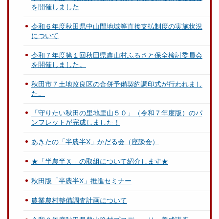
を開催しました
令和６年度秋田県中山間地域等直接支払制度の実施状況
について
令和７年度第１回秋田県農山村ふるさと保全検討委員会
を開催しました。
秋田市７土地改良区の合併予備契約調印式が行われまし
た。
「守りたい秋田の里地里山５０」（令和７年度版）のパ
ンフレットが完成しました！
あきたの「半農半X」かだる会（座談会）
★「半農半Ｘ」の取組について紹介します★
秋田版「半農半X」推進セミナー
農業農村整備調査計画について