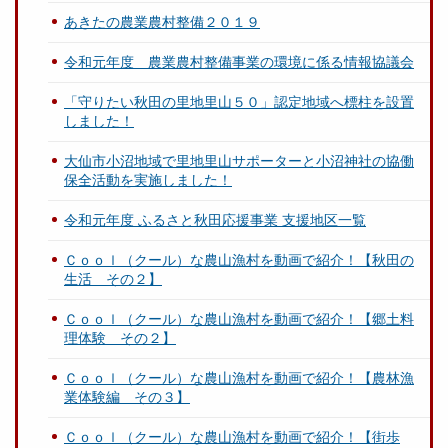
あきたの農業農村整備２０１９
令和元年度 農業農村整備事業の環境に係る情報協議会
「守りたい秋田の里地里山５０」認定地域へ標柱を設置
しました！
大仙市小沼地域で里地里山サポーターと小沼神社の協働
保全活動を実施しました！
令和元年度 ふるさと秋田応援事業 支援地区一覧
Ｃｏｏｌ（クール）な農山漁村を動画で紹介！【秋田の
生活 その２】
Ｃｏｏｌ（クール）な農山漁村を動画で紹介！【郷土料
理体験 その２】
Ｃｏｏｌ（クール）な農山漁村を動画で紹介！【農林漁
業体験編 その３】
Ｃｏｏｌ（クール）な農山漁村を動画で紹介！【街歩