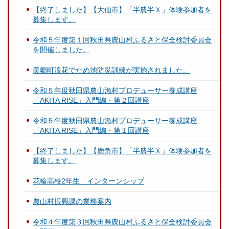
【終了しました】【大仙市】「半農半Ｘ」体験参加者を
募集します。
令和５年度第１回秋田県農山村ふるさと保全検討委員会
を開催しました。
美郷町浪花でため池防災訓練が実施されました。
令和５年度秋田県農山漁村プロデューサー養成講座
「AKITA RISE」入門編・第２回講座
令和５年度秋田県農山漁村プロデューサー養成講座
「AKITA RISE」入門編・第１回講座
【終了しました】【鹿角市】「半農半Ｘ」体験参加者を
募集します。
花輪高校2年生 インターンシップ
農山村振興課の業務案内
令和４年度第３回秋田県農山村ふるさと保全検討委員会