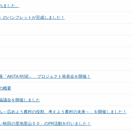
れました。
）のパンフレットが完成しました！
AKITA RISE」 プロジェクト発表会を開催！
の概要
協議会を開催しました
ム～広めよう農村の役割、考えよう農村の未来～」を開催しました！
い秋田の里地里山５０」のPR活動を行いました！