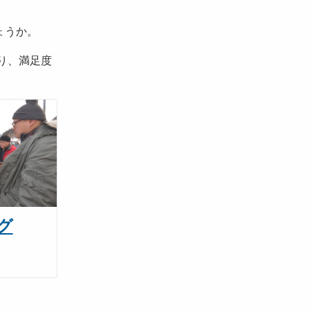
ょうか。
り、満足度
グ