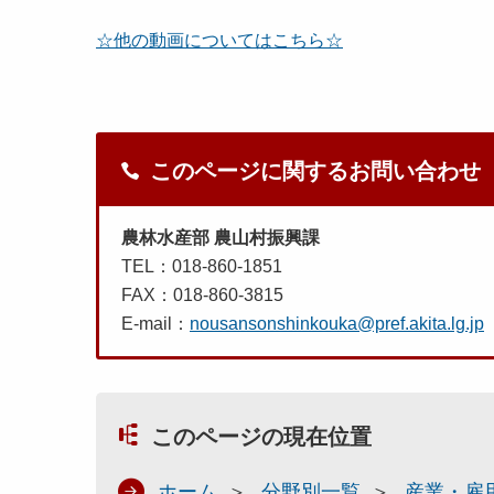
☆他の動画についてはこちら☆
このページに関するお問い合わせ
農林水産部 農山村振興課
TEL：018-860-1851
FAX：018-860-3815
E-mail：
nousansonshinkouka@pref.akita.lg.jp
このページの現在位置
ホーム
分野別一覧
産業・雇