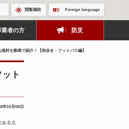
閲覧補助
Foreign language
事業者の方
防災
山漁村を動画で紹介！【街歩き・フットパス編】
フット
18年10月08日
力ある点