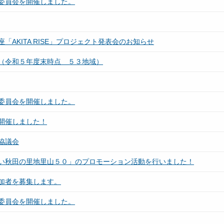
委員会を開催しました。
AKITA RISE」プロジェクト発表会のお知らせ
（令和５年度末時点 ５３地域）
委員会を開催しました。
開催しました！
協議会
い秋田の里地里山５０」のプロモーション活動を行いました！
加者を募集します。
委員会を開催しました。