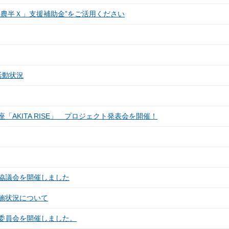
農半Ｘ」支援補助金”をご活用ください
活動状況
AKITA RISE」 プロジェクト発表会を開催！
協議会を開催しました
施状況について
委員会を開催しました。