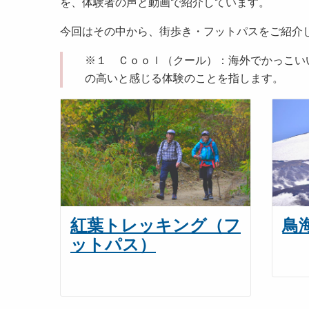
を、体験者の声と動画で紹介しています。
今回はその中から、街歩き・フットパスをご紹介
※１ Ｃｏｏｌ（クール）：海外でかっこい
の高いと感じる体験のことを指します。
紅葉トレッキング（フ
鳥
ットパス）