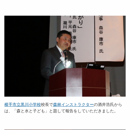
横手市立黒川小学校
校長で
森林インストラクター
の酒井浩氏から
は、「森と水と子ども」と題して報告をしていただきました。