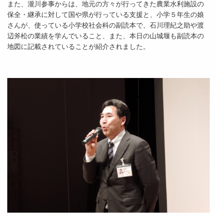
また、瀧川参事からは、地元の方々が行ってきた農業水利施設の
保全・継承に対して国や県が行っている支援と、小学５年生の娘
さんが、使っている小学校社会科の副読本で、石川理紀之助や渡
辺斧松の業績を学んでいること、また、本日の山城堰も副読本の
地図に記載されていることが紹介されました。