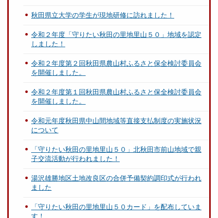
秋田県立大学の学生が現地研修に訪れました！
令和２年度「守りたい秋田の里地里山５０」地域を認定
しました！
令和２年度第２回秋田県農山村ふるさと保全検討委員会
を開催しました。
令和２年度第１回秋田県農山村ふるさと保全検討委員会
を開催しました。
令和元年度秋田県中山間地域等直接支払制度の実施状況
について
「守りたい秋田の里地里山５０」北秋田市前山地域で親
子交流活動が行われました！
湯沢雄勝地区土地改良区の合併予備契約調印式が行われ
ました
「守りたい秋田の里地里山５０カード」を配布していま
す！