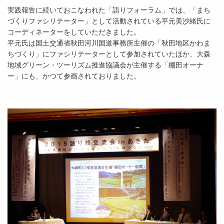
実践報告に続いておこなわれた「語りフォーラム」では、「まち
づくりファシリテーター」として活動されている平元美沙緒氏に
コーディネーターをしていただきました。
平元氏は国土交通省秋田河川国道事務所主催の「秋田地区かわま
ちづくり」にファシリテーターとして参加されていたほか、大森
地域グリーン・ツーリズム推進協議会が主催する「棚田オーナ
ー」にも、かつて参画されておりました。