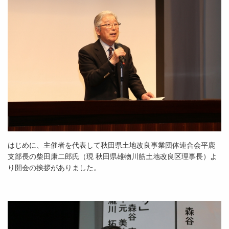
はじめに、主催者を代表して秋田県土地改良事業団体連合会平鹿
支部長の柴田康二郎氏（現 秋田県雄物川筋土地改良区理事長）よ
り開会の挨拶がありました。