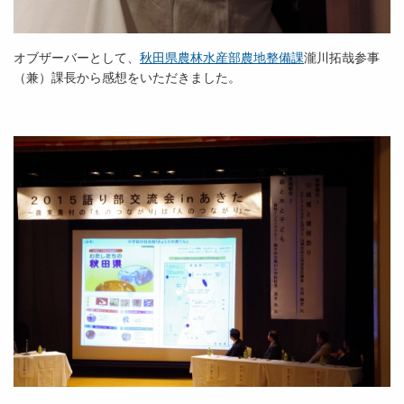
オブザーバーとして、
秋田県農林水産部農地整備課
瀧川拓哉参事
（兼）課長から感想をいただきました。