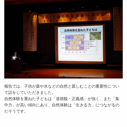
報告では、子供が森や水などの自然と親しむことの重要性につい
て話をしていただきました。
自然体験を重ねた子どもは「道徳観・正義感」が強く、また「集
中力」が高い傾向にあり、自然体験は「生きる力」につながるの
だそうです。