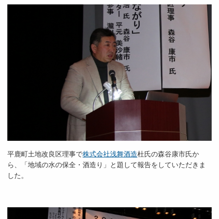
平鹿町土地改良区理事で
株式会社浅舞酒造
杜氏の森谷康市氏か
ら、「地域の水の保全・酒造り」と題して報告をしていただきま
した。