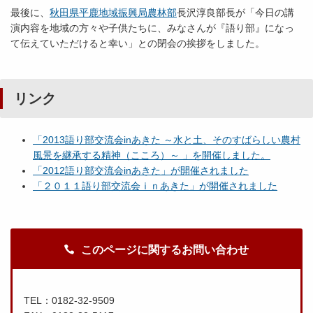
最後に、
秋田県平鹿地域振興局農林部
長沢淳良部長が「今日の講
演内容を地域の方々や子供たちに、みなさんが『語り部』になっ
て伝えていただけると幸い」との閉会の挨拶をしました。
リンク
「2013語り部交流会inあきた ～水と土、そのすばらしい農村
風景を継承する精神（こころ）～ 」を開催しました。
「2012語り部交流会inあきた」が開催されました
「２０１１語り部交流会ｉｎあきた」が開催されました
このページに関するお問い合わせ
TEL：0182-32-9509