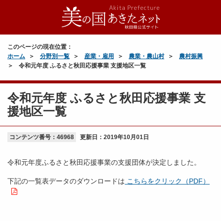
このページの現在位置：
ホーム
分野別一覧
産業・雇用
農業・農山村
農村振興
令和元年度 ふるさと秋田応援事業 支援地区一覧
令和元年度 ふるさと秋田応援事業 支
援地区一覧
コンテンツ番号：46968
更新日：
2019年10月01日
令和元年度ふるさと秋田応援事業の支援団体が決定しました。
下記の一覧表データのダウンロードは
こちらをクリック（PDF）