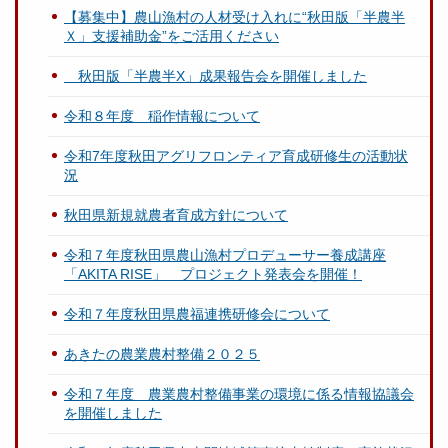
【募集中】農山漁村の人材受け入れに“秋田版「半農半
Ｘ」支援補助金”をご活用ください
秋田版「半農半X」成果報告会を開催しました
令和８年度 稲作情報について
令和7年度秋田アグリフロンティア育成研修生の活動状
況
秋田県新規就農者育成方針について
令和７年度秋田県農山漁村プロデューサー養成講座
「AKITA RISE」 プロジェクト発表会を開催！
令和７年度秋田県農福連携研修会について
あきたの農業農村整備２０２５
令和７年度 農業農村整備事業の環境に係る情報協議会
を開催しました