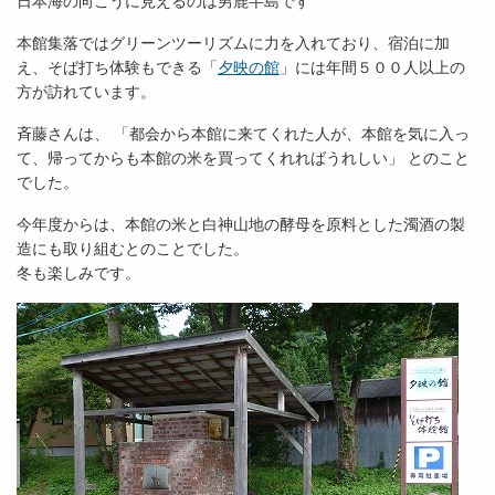
日本海の向こうに見えるのは男鹿半島です
本館集落ではグリーンツーリズムに力を入れており、宿泊に加
え、そば打ち体験もできる「
夕映の館
」には年間５００人以上の
方が訪れています。
斉藤さんは、 「都会から本館に来てくれた人が、本館を気に入っ
て、帰ってからも本館の米を買ってくれればうれしい」 とのこと
でした。
今年度からは、本館の米と白神山地の酵母を原料とした濁酒の製
造にも取り組むとのことでした。
冬も楽しみです。