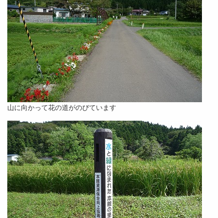
山に向かって花の道がのびています