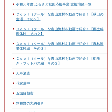
令和元年度 ふるさと秋田応援事業 支援地区一覧
Ｃｏｏｌ（クール）な農山漁村を動画で紹介！【秋田の
生活 その２】
Ｃｏｏｌ（クール）な農山漁村を動画で紹介！【郷土料
理体験 その２】
Ｃｏｏｌ（クール）な農山漁村を動画で紹介！【農林漁
業体験編 その３】
Ｃｏｏｌ（クール）な農山漁村を動画で紹介！【街歩
き・フットパス編 その２】
天寿酒造
花嫁道中
五城目朝市
刈和野の大綱引き