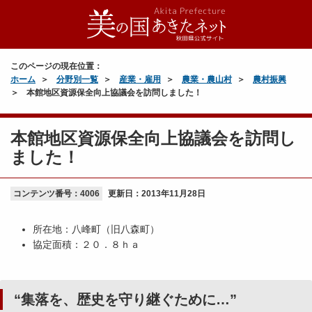
このページの現在位置：
ホーム
分野別一覧
産業・雇用
農業・農山村
農村振興
本館地区資源保全向上協議会を訪問しました！
本館地区資源保全向上協議会を訪問し
ました！
コンテンツ番号：4006
更新日：
2013年11月28日
所在地：八峰町（旧八森町）
協定面積：２０．８ｈａ
“集落を、歴史を守り継ぐために…”