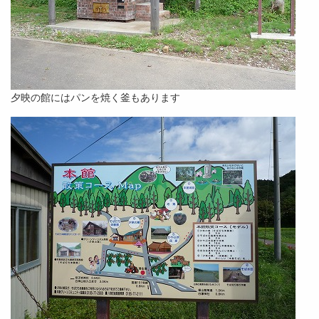
夕映の館にはパンを焼く釜もあります