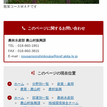
散策コースＭＡＰです
このページに関するお問い合わせ
農林水産部 農山村振興課
TEL：018-860-1851
FAX：018-860-3815
E-mail：
nousansonshinkouka@pref.akita.lg.jp
このページの現在位置
ホーム
分野別一覧
産業・雇用
農業・農山村
農村振興
ホーム
部署別一覧
農林水産部
農山村振興課
地域環境保全チーム