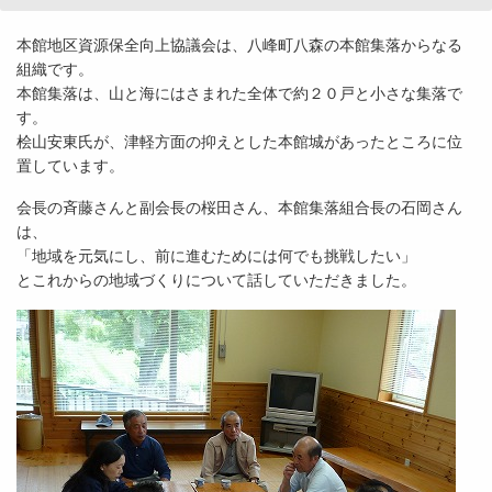
本館地区資源保全向上協議会は、八峰町八森の本館集落からなる
組織です。
本館集落は、山と海にはさまれた全体で約２０戸と小さな集落で
す。
桧山安東氏が、津軽方面の抑えとした本館城があったところに位
置しています。
会長の斉藤さんと副会長の桜田さん、本館集落組合長の石岡さん
は、
「地域を元気にし、前に進むためには何でも挑戦したい」
とこれからの地域づくりについて話していただきました。