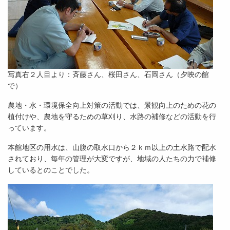
写真右２人目より：斉藤さん、桜田さん、石岡さん（夕映の館
で）
農地・水・環境保全向上対策の活動では、景観向上のための花の
植付けや、農地を守るための草刈り、水路の補修などの活動を行
っています。
本館地区の用水は、山腹の取水口から２ｋｍ以上の土水路で配水
されており、毎年の管理が大変ですが、地域の人たちの力で補修
しているとのことでした。