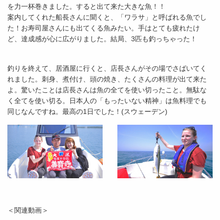
を力一杯巻きました。すると出て来た大きな魚！！
案内してくれた船長さんに聞くと、「ワラサ」と呼ばれる魚でし
た！お寿司屋さんにも出てくる魚みたい。手はとても疲れたけ
ど、達成感が心に広がりました。結局、3匹も釣っちゃった！
釣りを終えて、居酒屋に行くと、店長さんがその場でさばいてく
れました。刺身、煮付け、頭の焼き、たくさんの料理が出て来た
よ。驚いたことは店長さんは魚の全てを使い切ったこと。無駄な
く全てを使い切る。日本人の「もったいない精神」は魚料理でも
同じなんですね。最高の1日でした！(スウェーデン)
＜関連動画＞