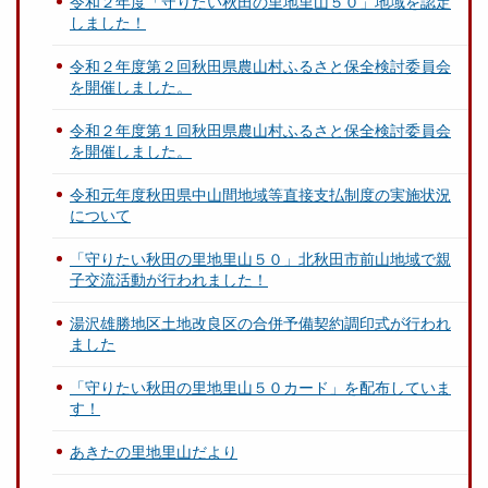
令和２年度「守りたい秋田の里地里山５０」地域を認定
しました！
令和２年度第２回秋田県農山村ふるさと保全検討委員会
を開催しました。
令和２年度第１回秋田県農山村ふるさと保全検討委員会
を開催しました。
令和元年度秋田県中山間地域等直接支払制度の実施状況
について
「守りたい秋田の里地里山５０」北秋田市前山地域で親
子交流活動が行われました！
湯沢雄勝地区土地改良区の合併予備契約調印式が行われ
ました
「守りたい秋田の里地里山５０カード」を配布していま
す！
あきたの里地里山だより