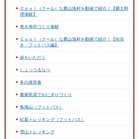
Ｃｏｏｌ（クール）な農山漁村を動画で紹介！【郷土料
理体験】
巻き寿司づくり体験
Ｃｏｏｌ（クール）な農山漁村を動画で紹介！【街歩
き・フットパス編】
命をいただく
しょっつるなべ
冬の保存食
農家民宿でおにぎりづくり
鳥海山（フットパス）
紅葉トレッキング（フットパス）
雪山トレッキング