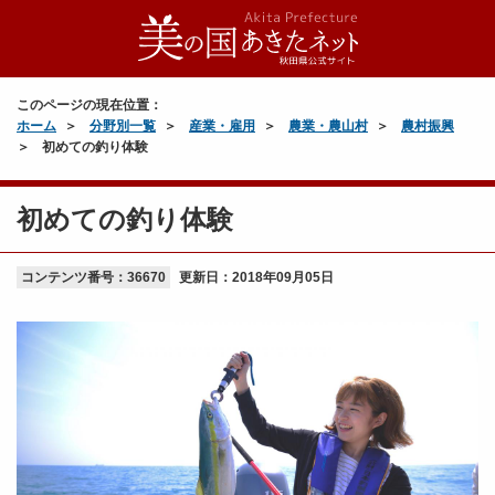
このページの現在位置：
ホーム
分野別一覧
産業・雇用
農業・農山村
農村振興
初めての釣り体験
初めての釣り体験
コンテンツ番号：36670
更新日：
2018年09月05日