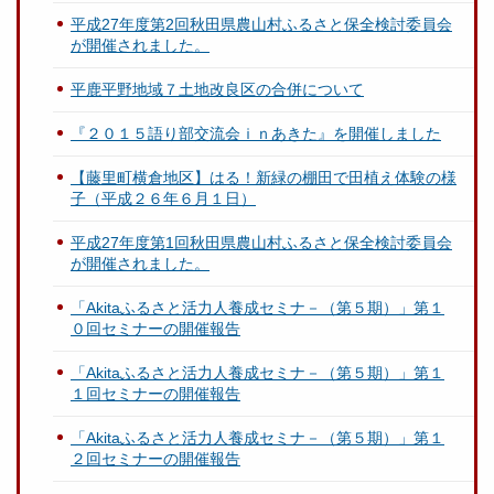
平成27年度第2回秋田県農山村ふるさと保全検討委員会
が開催されました。
平鹿平野地域７土地改良区の合併について
『２０１５語り部交流会ｉｎあきた』を開催しました
【藤里町横倉地区】はる！新緑の棚田で田植え体験の様
子（平成２６年６月１日）
平成27年度第1回秋田県農山村ふるさと保全検討委員会
が開催されました。
「Akitaふるさと活力人養成セミナ－（第５期）」第１
０回セミナーの開催報告
「Akitaふるさと活力人養成セミナ－（第５期）」第１
１回セミナーの開催報告
「Akitaふるさと活力人養成セミナ－（第５期）」第１
２回セミナーの開催報告