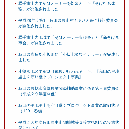
横手市⼭内でそばオーナーを対象とした「そば打ち体
験」が開催されました
平成29年度第1回秋田県農山村ふるさと保全検討委員会
が開催されました。
横手市山内地域で「そばオーナー収穫祭」と「新そば食
事会」が開催されました
秋田県鹿角郡小坂町に「小坂七滝ワイナリー」が完成し
ました
小割沢地区で稲刈り体験が行われました。【秋田の里地
里山を守り継ぐプロジェクト事業】
秋田県農林水産部農業関係補助事業に係る第三者委員会
（平成２９年度開催）
秋田の里地里山を守り継ぐプロジェクト事業の取組状況
（H29：春編）
平成２８年度秋田県中山間地域等直接支払制度の実施状
況について