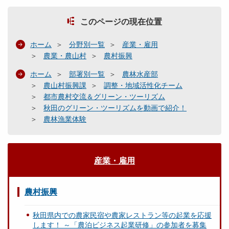
このページの現在位置
ホーム
分野別一覧
産業・雇用
農業・農山村
農村振興
ホーム
部署別一覧
農林水産部
農山村振興課
調整・地域活性化チーム
都市農村交流＆グリーン・ツーリズム
秋田のグリーン・ツーリズムを動画で紹介！
農林漁業体験
産業・雇用
農村振興
秋田県内での農家民宿や農家レストラン等の起業を応援
します！ ～「農泊ビジネス起業研修」の参加者を募集