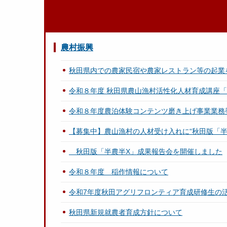
農村振興
秋田県内での農家民宿や農家レストラン等の起業
令和８年度 秋田県農山漁村活性化人材育成講座「AK
令和８年度農泊体験コンテンツ磨き上げ事業業務
【募集中】農山漁村の人材受け入れに“秋田版「半
秋田版「半農半X」成果報告会を開催しました
令和８年度 稲作情報について
令和7年度秋田アグリフロンティア育成研修生の
秋田県新規就農者育成方針について