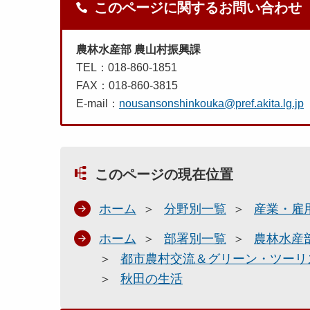
このページに関するお問い合わせ
農林水産部 農山村振興課
TEL：018-860-1851
FAX：018-860-3815
E-mail：
nousansonshinkouka@pref.akita.lg.jp
このページの現在位置
ホーム
分野別一覧
産業・雇
ホーム
部署別一覧
農林水産
都市農村交流＆グリーン・ツーリ
秋田の生活