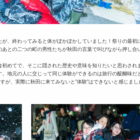
たが、終わってみると体がぽかぽかしていました！祭りの最初
のあとの二つの町の男性たちが秋田の言葉で叫びながら押し合
は初めてで、そこに隠された歴史や意味を知りたいと思わされ
す。地元の人に交じって同じ体験ができるのは旅行の醍醐味だ
ますが、実際に秋田に来てみないと”体験”はできないと感じまし