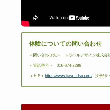
体験についての問い合わせ
＜問い合わせ先＞ トラベルデザイン株式会
＜電話番号＞ 018-874-9299
＜ＨＰ＞
https://www.travel-dsn.com/
（外部サ