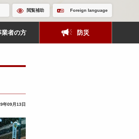
閲覧補助
Foreign language
事業者の方
防災
19年09月13日