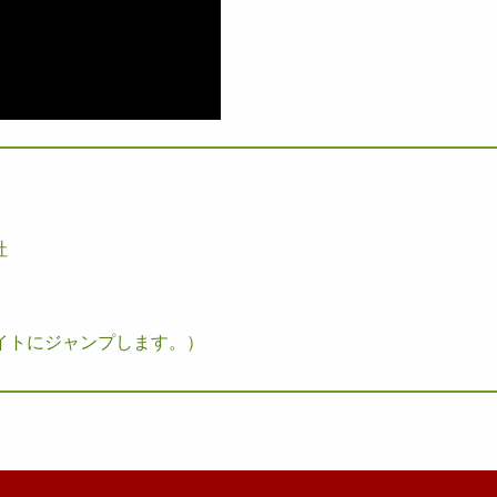
社
イトにジャンプします。）