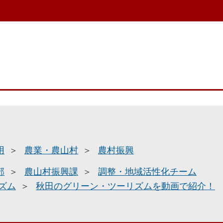
用
農業・農山村
農村振興
部
農山村振興課
調整・地域活性化チーム
ズム
秋田のグリーン・ツーリズムを動画で紹介！