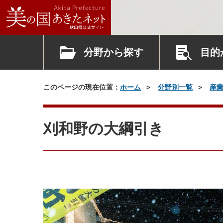
分野から探す
目的
このページの現在位置：
ホーム
分野別一覧
産
刈和野の大綱引き