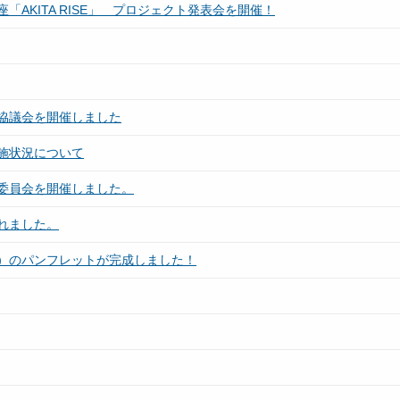
AKITA RISE」 プロジェクト発表会を開催！
協議会を開催しました
施状況について
委員会を開催しました。
れました。
）のパンフレットが完成しました！