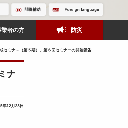
閲覧補助
Foreign language
事業者の方
防災
人養成セミナ－（第５期）」第６回セミナーの開催報告
ミナ
15年12月28日