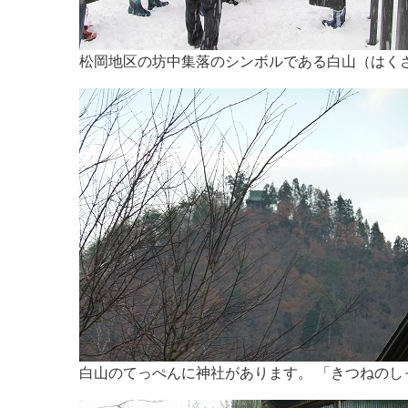
松岡地区の坊中集落のシンボルである白山（はく
白山のてっぺんに神社があります。 「きつねの