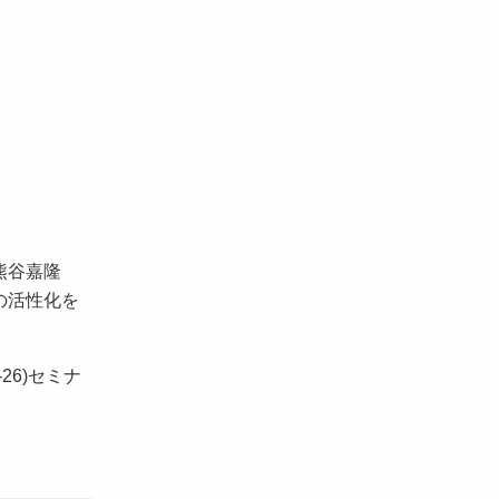
 熊谷嘉隆
の活性化を
26)セミナ