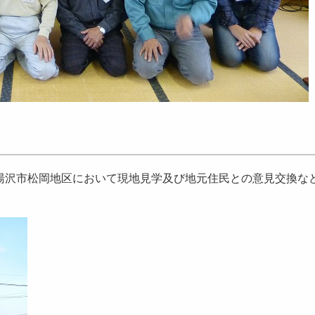
湯沢市松岡地区において現地見学及び地元住民との意見交換な