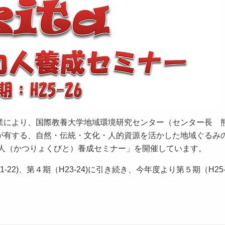
業により、国際教養大学地域環境研究センター（センター長
が有する、自然・伝統・文化・人的資源を活かした地域ぐるみ
活力人（かつりょくびと）養成セミナー」を開催しています。
21-22)、第４期（H23-24)に引き続き、今年度より第５期（H25-