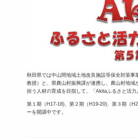
秋田県では中山間地域土地改良施設等保全対策事
教授）と、県農山村振興課が連携し、農山村地域
担う人材の育成を目指して、「Akitaふるさと
第１期（H17-18)、第２期（H19-20)、第３期（H
ーを開講中です。