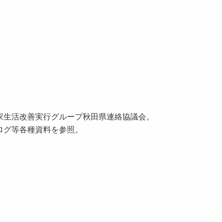
家生活改善実行グループ秋田県連絡協議会。
ログ等各種資料を参照。