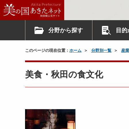
分野から探す
目的
このページの現在位置：
ホーム
分野別一覧
産
美食・秋田の食文化