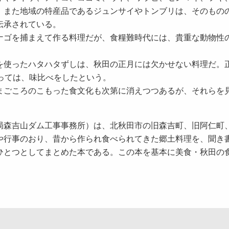
。また地域の特産品であるジュンサイやトンブリは、そのもの
伝承されている。
ゴを捕まえて作る料理だが、食糧難時代には、貴重な動物性
使ったハタハタずしは、秋田の正月には欠かせない料理だ。
っては、味比べをしたという。
ごころのこもった食文化も次第に消えつつあるが、それらを
局森吉山ダム工事事務所）は、北秋田市の旧森吉町、旧阿仁町
や行事のおり、昔から作られ食べられてきた郷土料理を、聞き
ひとつとしてまとめた本である。この本を基本に美食・秋田の