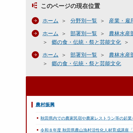
このページの現在位置
ホーム
分野別一覧
産業・雇
ホーム
部署別一覧
農林水産
郷の食・伝統・祭と芸能文化
ホーム
部署別一覧
農林水産
郷の食・伝統・祭と芸能文化
農村振興
秋田県内での農家民宿や農家レストラン等の起業
令和８年度 秋田県農山漁村活性化人材育成講座「AK