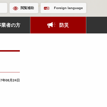
閲覧補助
Foreign language
事業者の方
防災
07年08月24日