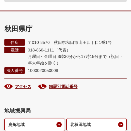
秋田県庁
住所
〒010-8570 秋田県秋田市山王四丁目1番1号
電話
018-860-1111（代表）
月曜日～金曜日 8時30分から17時15分まで
（祝日・
年末年始を除く）
法人番号
1000020050008
アクセス
部署別電話番号
地域振興局
鹿角地域
北秋田地域