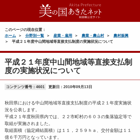
このページの現在位置：
ホーム
分野別一覧
産業・雇用
農業・農山村
農村振興
平成２１年度中山間地域等直接支払制度の実施状況について
平成２１年度中山間地域等直接支払制
度の実施状況について
コンテンツ番号：4601
更新日：
2010年09月13日
秋田県における中山間地域等直接支払制度の平成２１年度実施状
況を公表します。
平成２１年度秋田県内では、２２市町村の６０３の集落協定等で
取組が実施されました。
取組面積（協定締結面積）は１１，２５９ｈａ、交付金額は１１
億６千万円となっています。