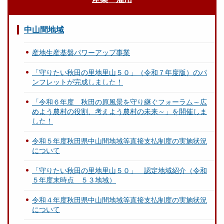
中山間地域
産地生産基盤パワーアップ事業
「守りたい秋田の里地里山５０」（令和７年度版）のパ
ンフレットが完成しました！
「令和６年度 秋田の原風景を守り継ぐフォーラム～広
めよう農村の役割、考えよう農村の未来～」を開催しま
した！
令和５年度秋田県中山間地域等直接支払制度の実施状況
について
「守りたい秋田の里地里山５０」 認定地域紹介（令和
５年度末時点 ５３地域）
令和４年度秋田県中山間地域等直接支払制度の実施状況
について