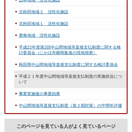
山本地域 活性化施設
北秋田地域２ 活性化施設
北秋田地域１ 活性化施設
鹿角地域 活性化施設
平成22年度第2回中山間地域等直接支払制度に関する検
討委員会（にかほ市横岡集落の現地視察）
秋田県中山間地域等直接支払制度に関する検討委員会
平成２１年度中山間地域等直接支払制度の実施状況につ
いて
事業実施後の事業効果
中山間地域等直接支払制度（第２期対策）の中間年評価
このページを見ている人がよく見ているページ