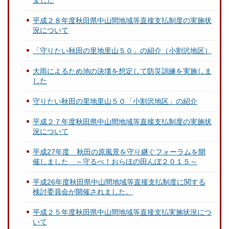
ました
平成２８年度秋田県中山間地域等直接支払制度の実施状
況について
「守りたい秋田の里地里山５０」の紹介（小割沢地区）
大雨によるため池の決壊を想定して防災訓練を実施しま
した
守りたい秋田の里地里山５０「小割沢地区」の紹介
平成２７年度秋田県中山間地域等直接支払制度の実施状
況について
平成27年度 秋田の原風景を守り継ぐフォーラムを開
催しました ～守るべ！おらほの田んぼ２０１５～
平成26年度秋田県中山間地域等直接支払制度に関する
検討委員会が開催されました。
平成２５年度秋田県中山間地域等直接支払実施状況につ
いて