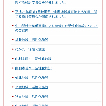
関する検討委員会を開催しました。
平成23年度第1回秋田県中山間地域等直接支払制度に関
する検討委員会が開催されました。
中山間総合整備事業により整備した活性化施設について
のご案内
雄勝地域 活性化施設
にかほ 活性化施設
由利本荘１ 活性化施設
由利本荘２ 活性化施設
仙北地域 活性化施設
平鹿地域 活性化施設
秋田地域 活性化施設