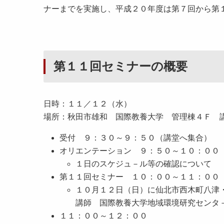
ナーまでを実施し、平成２０年度は第７回から第
第１１回セミナーの概要
日時：１１／１２（水）
場所：秋田市雄和 国際教養大学 管理棟４Ｆ 
受付 ９：３０～９：５０（講堂へ集合）
オリエンテーション ９：５０～１０：００
１日のスケジュ－ル等の確認について
第１１回セミナー １０：００～１１：００
１０月１２日（日）に仙北市西木町八津
講師 国際教養大学地域環境研究センタ
１１：００～１２：００