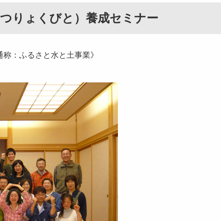
かつりょくびと）養成セミナー
通称：ふるさと水と土事業》