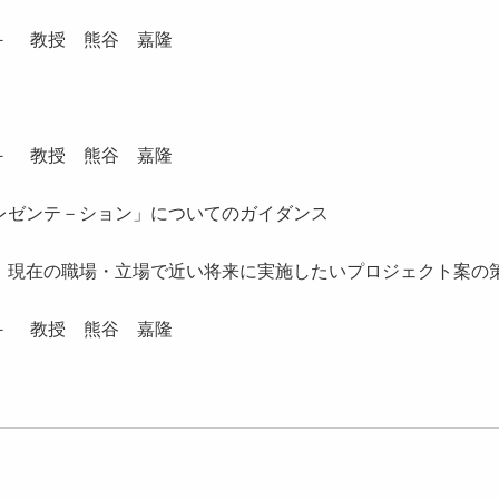
－ 教授 熊谷 嘉隆
－ 教授 熊谷 嘉隆
レゼンテ－ション」についてのガイダンス
、現在の職場・立場で近い将来に実施したいプロジェクト案の
－ 教授 熊谷 嘉隆