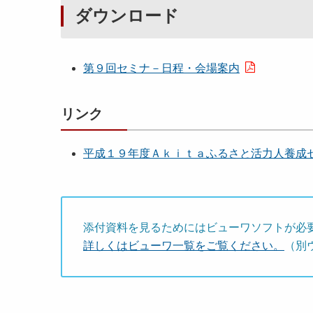
ダウンロード
第９回セミナ－日程・会場案内
リンク
平成１９年度Ａｋｉｔａふるさと活力人養成
添付資料を見るためにはビューワソフトが必
詳しくはビューワ一覧をご覧ください。
（別