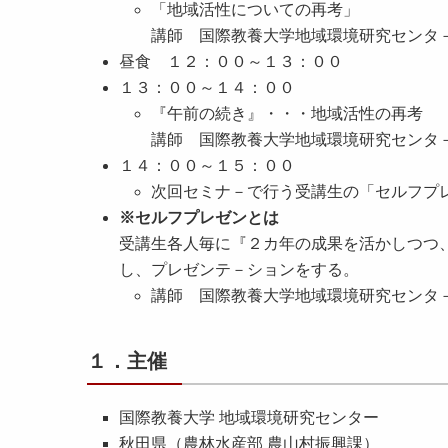
「地域活性についての再考」
講師 国際教養大学地域環境研究センタ
昼食 １２：００～１３：００
１３：００～１４：００
『午前の続き』・・・地域活性の再考
講師 国際教養大学地域環境研究センタ
１４：００～１５：００
次回セミナ－で行う受講生の「セルフプ
※セルフプレゼンとは
受講生各人毎に『２カ年の成果を活かしつつ
し、プレゼンテ－ションをする。
講師 国際教養大学地域環境研究センタ
１．主催
国際教養大学 地域環境研究センター
秋田県（農林水産部 農山村振興課）