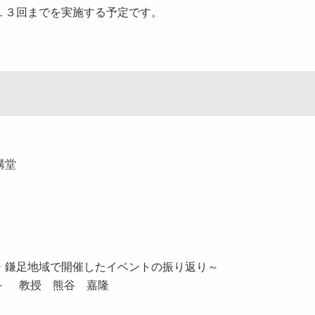
１３回までを実施する予定です。
講堂
・鎌足地域で開催したイベントの振り返り～
－ 教授 熊谷 嘉隆