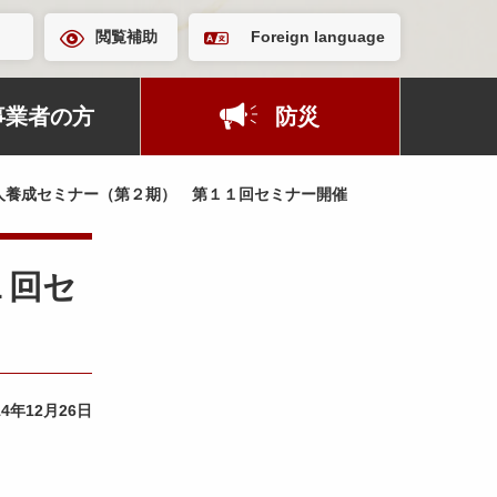
閲覧補助
Foreign language
事業者の方
防災
人養成セミナー（第２期） 第１１回セミナー開催
１回セ
14年12月26日