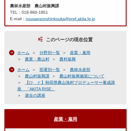
農林水産部 農山村振興課
TEL：018-860-1851
E-mail：
nousansonshinkouka@pref.akita.lg.jp
このページの現在位置
ホーム
分野別一覧
産業・雇用
農業・農山村
農村振興
ホーム
部署別一覧
農林水産部
農山村振興課
農山村振興施策について
【ひ と】秋田県農山漁村プロデューサー養成講
座 「AKITA RISE」
過去の講座
産業・雇用