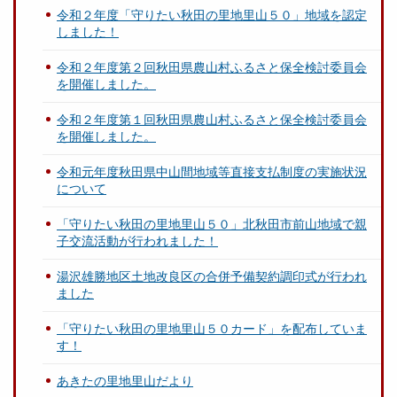
令和２年度「守りたい秋田の里地里山５０」地域を認定
しました！
令和２年度第２回秋田県農山村ふるさと保全検討委員会
を開催しました。
令和２年度第１回秋田県農山村ふるさと保全検討委員会
を開催しました。
令和元年度秋田県中山間地域等直接支払制度の実施状況
について
「守りたい秋田の里地里山５０」北秋田市前山地域で親
子交流活動が行われました！
湯沢雄勝地区土地改良区の合併予備契約調印式が行われ
ました
「守りたい秋田の里地里山５０カード」を配布していま
す！
あきたの里地里山だより