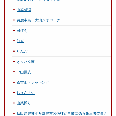
山菜料理
男鹿半島・大潟ジオパーク
田植え
佃煮
りんご
きりたんぽ
中山蕎麦
森吉山トレッキング
じゅんさい
山菜採り
秋田県農林水産部農業関係補助事業に係る第三者委員会