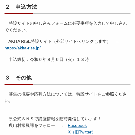
２ 申込方法
特設サイトの申し込みフォームに必要事項を入力して申し込ん
でください。
AKITA RISE特設サイト（外部サイトへリンクします） →
https://akita-rise.jp/
申込締切：令和６年８月６日（火）１８時
３ その他
・募集の概要や応募方法については、特設サイトをご参照くださ
い。
県公式ＳＮＳで講座情報を随時発信しています！
農山村振興課をフォロー →
Facebook
X（旧Twitter）