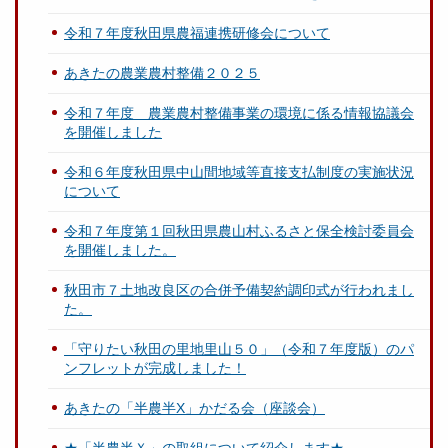
令和７年度秋田県農福連携研修会について
あきたの農業農村整備２０２５
令和７年度 農業農村整備事業の環境に係る情報協議会
を開催しました
令和６年度秋田県中山間地域等直接支払制度の実施状況
について
令和７年度第１回秋田県農山村ふるさと保全検討委員会
を開催しました。
秋田市７土地改良区の合併予備契約調印式が行われまし
た。
「守りたい秋田の里地里山５０」（令和７年度版）のパ
ンフレットが完成しました！
あきたの「半農半X」かだる会（座談会）