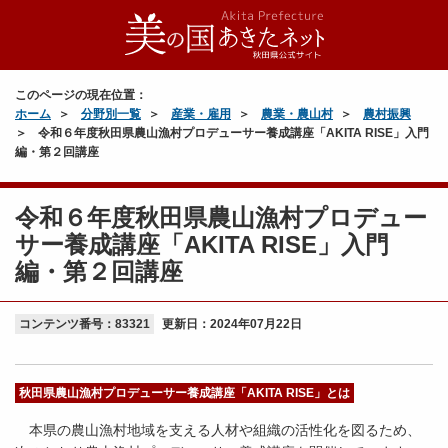
このページの現在位置：
ホーム
分野別一覧
産業・雇用
農業・農山村
農村振興
令和６年度秋田県農山漁村プロデューサー養成講座「AKITA RISE」入門
編・第２回講座
令和６年度秋田県農山漁村プロデュー
サー養成講座「AKITA RISE」入門
編・第２回講座
コンテンツ番号：83321
更新日：
2024年07月22日
秋田県農山漁村プロデューサー養成講座「AKITA RISE」
とは
本県の農山漁村地域を支える人材や組織の活性化を図るため、