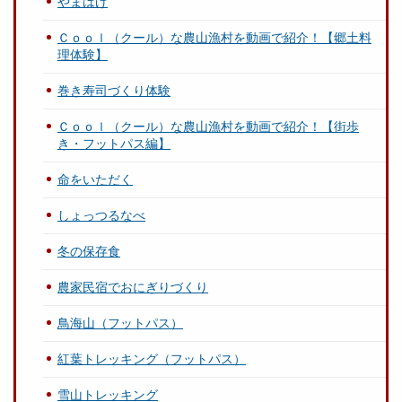
やまはげ
Ｃｏｏｌ（クール）な農山漁村を動画で紹介！【郷土料
理体験】
巻き寿司づくり体験
Ｃｏｏｌ（クール）な農山漁村を動画で紹介！【街歩
き・フットパス編】
命をいただく
しょっつるなべ
冬の保存食
農家民宿でおにぎりづくり
鳥海山（フットパス）
紅葉トレッキング（フットパス）
雪山トレッキング