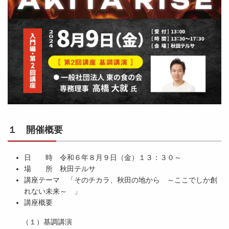
１ 開催概要
日 時 令和６年８月９日（金）１３：３０～
場 所 秋田テルサ
講座テーマ 「そのチカラ、秋田の地から ～ここでしか創
れない未来～ 」
講座概要
（１）基調講演