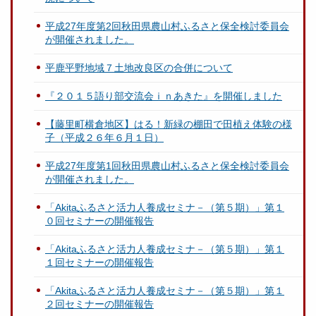
平成27年度第2回秋田県農山村ふるさと保全検討委員会
が開催されました。
平鹿平野地域７土地改良区の合併について
『２０１５語り部交流会ｉｎあきた』を開催しました
【藤里町横倉地区】はる！新緑の棚田で田植え体験の様
子（平成２６年６月１日）
平成27年度第1回秋田県農山村ふるさと保全検討委員会
が開催されました。
「Akitaふるさと活力人養成セミナ－（第５期）」第１
０回セミナーの開催報告
「Akitaふるさと活力人養成セミナ－（第５期）」第１
１回セミナーの開催報告
「Akitaふるさと活力人養成セミナ－（第５期）」第１
２回セミナーの開催報告