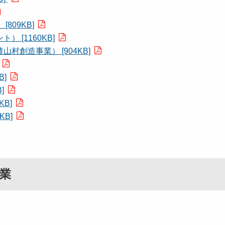
09KB]
[1160KB]
創造事業） [904KB]
]
]
B]
B]
業