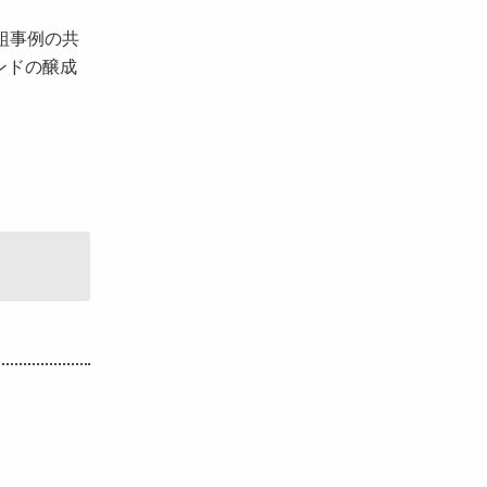
組事例の共
ンドの醸成