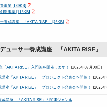
 [189KB]
事業 [115KB]
座 「AKITA RISE」 [46KB]
ーサー養成講座 「AKITA RISE」
AKITA RISE」入門編を開催します！
[
2026年07月08日
]
座「AKITA RISE」 プロジェクト発表会を開催！
[
2026
座「AKITA RISE」 プロジェクト発表会を開催！
[
2025
講座 「AKITA RISE」の関連ジャンル