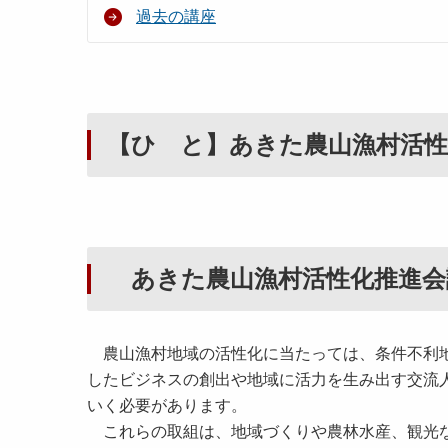
過去の講座
【ひ と】あきた農山漁村活性化推
あきた農山漁村活性化推進会議「A
農山漁村地域の活性化に当たっては、条件不利地
したビジネスの創出や地域に活力を生み出す交流
いく必要があります。
これらの取組は、地域づくりや農林水産、観光な