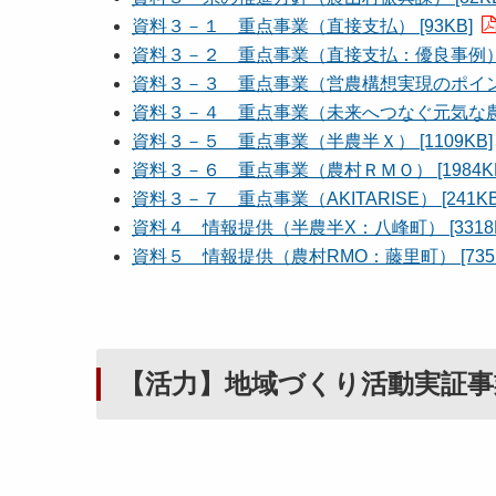
資料３－１ 重点事業（直接支払） [93KB]
資料３－２ 重点事業（直接支払：優良事例） [8
資料３－３ 重点事業（営農構想実現のポイント） 
資料３－４ 重点事業（未来へつなぐ元気な農山村
資料３－５ 重点事業（半農半Ｘ） [1109KB]
資料３－６ 重点事業（農村ＲＭＯ） [1984KB
資料３－７ 重点事業（AKITARISE） [241KB
資料４ 情報提供（半農半X：八峰町） [3318K
資料５ 情報提供（農村RMO：藤里町） [735K
【活力】地域づくり活動実証事