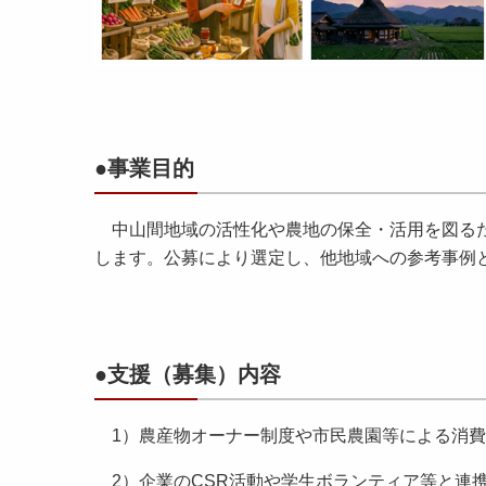
●事業目的
中山間地域の活性化や農地の保全・活用を図るた
します。公募により選定し、他地域への参考事例
●支援（募集）内容
1）農産物オーナー制度や市民農園等による消費
2）企業のCSR活動や学生ボランティア等と連