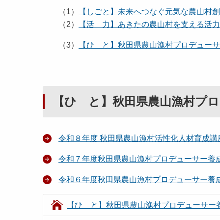
（1）
【しごと】未来へつなぐ元気な農山村創造事業
（2）
【活 力】あきたの農山村を支える活力創造
（3）
【ひ と】秋田県農山漁村プロデューサー養成講
【ひ と】秋田県農山漁村プロデュ
令和８年度 秋田県農山漁村活性化人材育成講座「
令和７年度秋田県農山漁村プロデューサー養成講
令和６年度秋田県農山漁村プロデューサー養成講
【ひ と】秋田県農山漁村プロデューサー養成