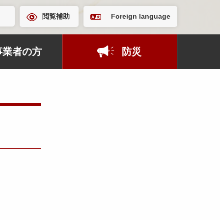
閲覧補助
Foreign language
事業者の方
防災