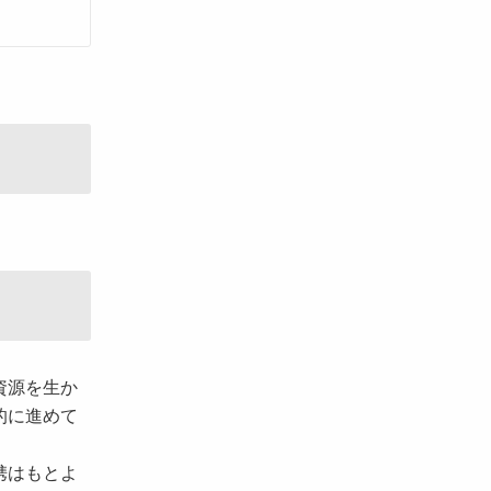
資源を生か
的に進めて
携はもとよ