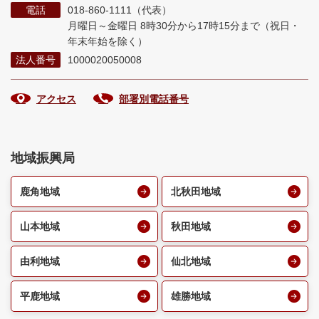
電話
018-860-1111（代表）
月曜日～金曜日 8時30分から17時15分まで
（祝日・
年末年始を除く）
法人番号
1000020050008
アクセス
部署別電話番号
地域振興局
鹿角地域
北秋田地域
山本地域
秋田地域
由利地域
仙北地域
平鹿地域
雄勝地域