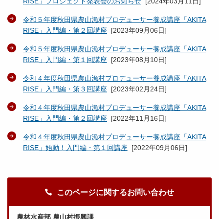
RISE」プロジェクト発表会のお知らせ
[
2024年03月11日
]
令和５年度秋田県農山漁村プロデューサー養成講座「AKITA
RISE」入門編・第２回講座
[
2023年09月06日
]
令和５年度秋田県農山漁村プロデューサー養成講座「AKITA
RISE」入門編・第１回講座
[
2023年08月10日
]
令和４年度秋田県農山漁村プロデューサー養成講座「AKITA
RISE」入門編・第３回講座
[
2023年02月24日
]
令和４年度秋田県農山漁村プロデューサー養成講座「AKITA
RISE」入門編・第２回講座
[
2022年11月16日
]
令和４年度秋田県農山漁村プロデューサー養成講座「AKITA
RISE」始動！入門編・第１回講座
[
2022年09月06日
]
このページに関するお問い合わせ
農林水産部 農山村振興課