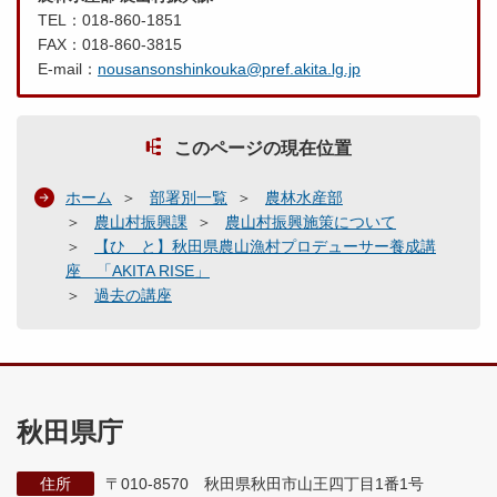
TEL：018-860-1851
FAX：018-860-3815
E-mail：
nousansonshinkouka@pref.akita.lg.jp
このページの現在位置
ホーム
部署別一覧
農林水産部
農山村振興課
農山村振興施策について
【ひ と】秋田県農山漁村プロデューサー養成講
座 「AKITA RISE」
過去の講座
秋田県庁
住所
〒010-8570 秋田県秋田市山王四丁目1番1号