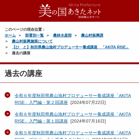
このページの現在位置：
ホーム
部署別一覧
農林水産部
農山村振興課
農山村振興施策について
【ひ と】秋田県農山漁村プロデューサー養成講座 「AKITA RISE」
過去の講座
過去の講座
令和６年度秋田県農山漁村プロデューサー養成講座「AKITA
RISE」入門編・第２回講座
[
2024年07月22日
]
令和６年度秋田県農山漁村プロデューサー養成講座「AKITA
RISE」入門編・第１回講座
[
2024年07月16日
]
令和５年度秋田県農山漁村プロデューサー養成講座「AKITA