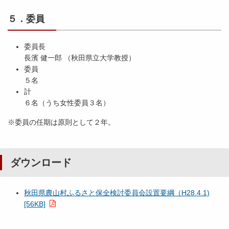
５．委員
委員長
長濱 健一郎 （秋田県立大学教授）
委員
５名
計
６名（うち女性委員３名）
※委員の任期は原則として２年。
ダウンロード
秋田県農山村ふるさと保全検討委員会設置要綱（H28.4.1)
[56KB]