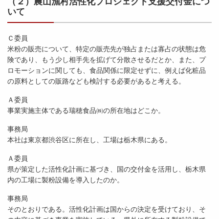
（２）農山漁村活性化プロジェクト支援交付金につ
いて
Ｃ委員
米粉の販売について、特定の販売先が独占または寡占の状態は危
険であり、もう少し相手先を拡げて分散させるだとか、また、プ
ロモーションに関しても、食品関係に限定せずに、例えば化粧品
の原料としての販路なども検討する必要があると考える。
Ａ委員
事業実施主体である瑞穂食品㈱の所在地はどこか。
事務局
本社は東京都渋谷区に所在し、工場は栃木県にある。
Ａ委員
県が策定した活性化計画に基づき、国の交付金を活用し、栃木県
内の工場に製粉設備を導入したのか。
事務局
そのとおりである。活性化計画は国からの決定を受けており、そ