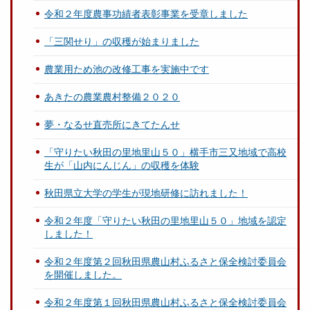
令和２年度農事功績者表彰事業を受章しました
「三関せり」の収穫が始まりました
農業用ため池の改修工事を実施中です
あきたの農業農村整備２０２０
夢・なるせ直売所にきてたんせ
「守りたい秋田の里地里山５０」横手市三又地域で高校
生が「山内にんじん」の収穫を体験
秋田県立大学の学生が現地研修に訪れました！
令和２年度「守りたい秋田の里地里山５０」地域を認定
しました！
令和２年度第２回秋田県農山村ふるさと保全検討委員会
を開催しました。
令和２年度第１回秋田県農山村ふるさと保全検討委員会