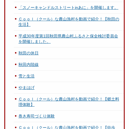
「スノーキャンドルストリートinあに」を開催します。
Ｃｏｏｌ（クール）な農山漁村を動画で紹介！【秋田の
生活】
平成30年度第1回秋田県農山村ふるさと保全検討委員会
を開催しました。
秋田の休日
秋田内陸線
雪と生活
やまはげ
Ｃｏｏｌ（クール）な農山漁村を動画で紹介！【郷土料
理体験】
巻き寿司づくり体験
Ｃｏｏｌ（クール）な農山漁村を動画で紹介！【街歩