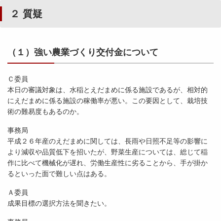
２ 質疑
（１）強い農業づくり交付金について
Ｃ委員
本日の審議対象は、水稲とえだまめに係る施設であるが、相対的
にえだまめに係る施設の稼働率が悪い。この要因として、栽培技
術の難易度もあるのか。
事務局
平成２６年産のえだまめに関しては、長雨や日照不足等の影響に
より減収や品質低下を招いたが、野菜生産については、総じて稲
作に比べて機械化が遅れ、労働生産性に劣ることから、手が掛か
るといった面で難しい点はある。
Ａ委員
成果目標の選択方法を聞きたい。