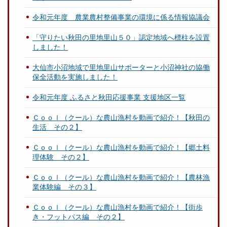
令和元年度 農業農村整備事業の環境に係る情報協議会
「守りたい秋田の里地里山５０」認定地域へ標柱を設置
しました！
大仙市小沼地域で里地里山サポーターと小沼神社の協働
保全活動を実施しました！
令和元年度 ふるさと秋田応援事業 支援地区一覧
Ｃｏｏｌ（クール）な農山漁村を動画で紹介！【秋田の
生活 その２】
Ｃｏｏｌ（クール）な農山漁村を動画で紹介！【郷土料
理体験 その２】
Ｃｏｏｌ（クール）な農山漁村を動画で紹介！【農林漁
業体験編 その３】
Ｃｏｏｌ（クール）な農山漁村を動画で紹介！【街歩
き・フットパス編 その２】