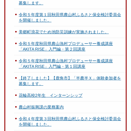
募集します。
令和５年度第１回秋田県農山村ふるさと保全検討委員会
を開催しました。
美郷町浪花でため池防災訓練が実施されました。
令和５年度秋田県農山漁村プロデューサー養成講座
「AKITA RISE」入門編・第２回講座
令和５年度秋田県農山漁村プロデューサー養成講座
「AKITA RISE」入門編・第１回講座
【終了しました】【鹿角市】「半農半Ｘ」体験参加者を
募集します。
花輪高校2年生 インターンシップ
農山村振興課の業務案内
令和４年度第３回秋田県農山村ふるさと保全検討委員会
を開催しました。