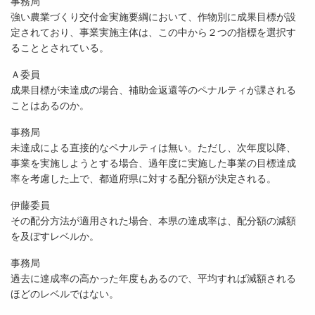
事務局
強い農業づくり交付金実施要綱において、作物別に成果目標が設
定されており、事業実施主体は、この中から２つの指標を選択す
ることとされている。
Ａ委員
成果目標が未達成の場合、補助金返還等のペナルティが課される
ことはあるのか。
事務局
未達成による直接的なペナルティは無い。ただし、次年度以降、
事業を実施しようとする場合、過年度に実施した事業の目標達成
率を考慮した上で、都道府県に対する配分額が決定される。
伊藤委員
その配分方法が適用された場合、本県の達成率は、配分額の減額
を及ぼすレベルか。
事務局
過去に達成率の高かった年度もあるので、平均すれば減額される
ほどのレベルではない。