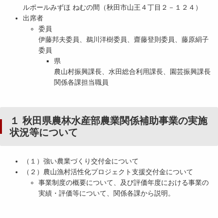
ルポールみずほ ねむの間（秋田市山王４丁目２－１２４）
出席者
委員
伊藤邦夫委員、鵜川洋樹委員、齋藤登則委員、藤原絹子
委員
県
農山村振興課長、水田総合利用課長、園芸振興課長
関係各課担当職員
１ 秋田県農林水産部農業関係補助事業の実施
状況等について
（１）強い農業づくり交付金について
（２）農山漁村活性化プロジェクト支援交付金について
事業制度の概要について、及び評価年度における事業の
実績・評価等について、関係各課から説明。