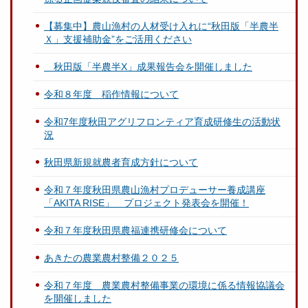
【募集中】農山漁村の人材受け入れに“秋田版「半農半
Ｘ」支援補助金”をご活用ください
秋田版「半農半X」成果報告会を開催しました
令和８年度 稲作情報について
令和7年度秋田アグリフロンティア育成研修生の活動状
況
秋田県新規就農者育成方針について
令和７年度秋田県農山漁村プロデューサー養成講座
「AKITA RISE」 プロジェクト発表会を開催！
令和７年度秋田県農福連携研修会について
あきたの農業農村整備２０２５
令和７年度 農業農村整備事業の環境に係る情報協議会
を開催しました