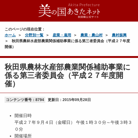
このページの現在位置：
ホーム
分野別一覧
産業・雇用
農業・農山村
農村振興
秋田県農林水産部農業関係補助事業に係る第三者委員会（平成２７年度
開催）
秋田県農林水産部農業関係補助事業に
係る第三者委員会（平成２７年度開
催）
コンテンツ番号：8794
更新日：
2015年09月28日
開催日時
平成２７年９月４日（金曜日） 午後１時３０分～午後３時３
０分
開催場所